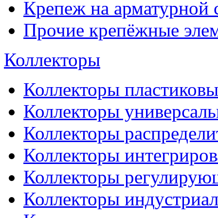
Крепеж на арматурной 
Прочие крепёжные эле
Коллекторы
Коллекторы пластиковы
Коллекторы универсал
Коллекторы распредели
Коллекторы интегриро
Коллекторы регулирую
Коллекторы индустриа