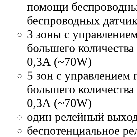
помощи беспроводны
беспроводных датчик
3 зоны с управлением
большего количества
0,3А (~70W)
5 зон с управлением 
большего количества
0,3А (~70W)
один релейный выход
беспотенциальное ре