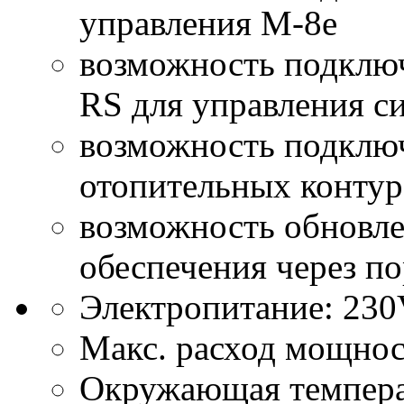
управления M-8е
возможность подключ
RS для управления с
возможность подклю
отопительных контуро
возможность обновл
обеспечения через п
Электропитание: 230
Макс. расход мощно
Окружающая температ