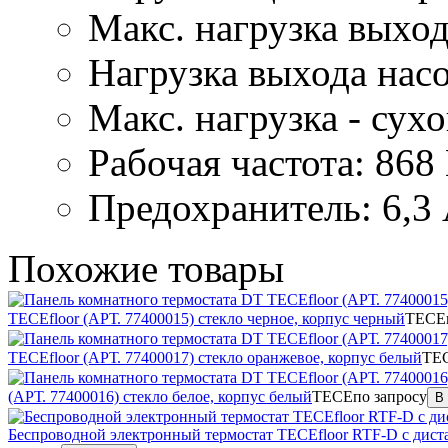
Макс. нагрузка выход
Нагрузка выхода насо
Макс. нагрузка - сухо
Рабочая частота: 86
Предохранитель: 6,3 
Похожие
товары
TECEfloor (АРТ. 77400015) стекло черное, корпус черный
TECE
TECEfloor (АРТ. 77400017) стекло оранжевое, корпус белый
TE
(АРТ. 77400016) стекло белое, корпус белый
TECE
по запросу
В
Беспроводной электронный термостат TECEfloor RTF-D с дист