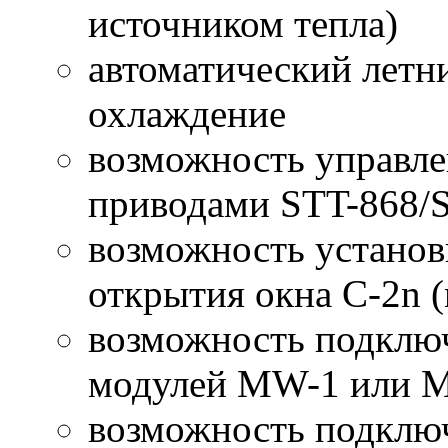
источником тепла)
автоматический летн
охлаждение
возможность управл
приводами STT-868/ST
возможность установ
открытия окна С-2n (
возможность подклю
модулей MW-1 или 
возможность подклю