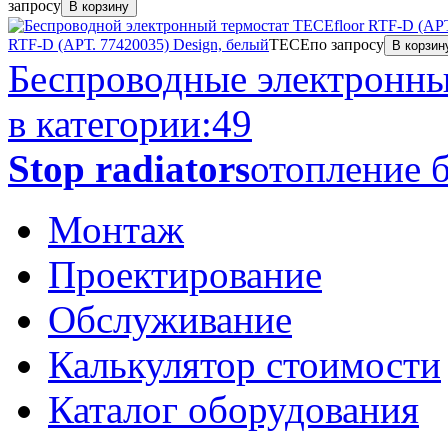
запросу
В корзину
RTF-D (АРТ. 77420035) Design, белый
TECE
по запросу
В корзин
Беспроводные электронны
в категории:
49
Stop radiators
отопление б
Монтаж
Проектирование
Обслуживание
Калькулятор стоимости
Каталог оборудования