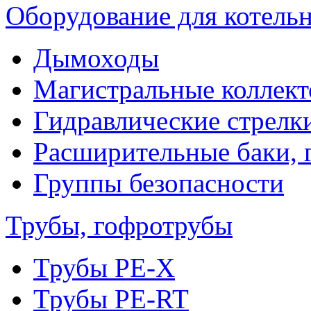
Оборудование для котель
Дымоходы
Магистральные коллек
Гидравлические стрелк
Расширительные баки, 
Группы безопасности
Трубы, гофротрубы
Трубы PE-X
Трубы PE-RT