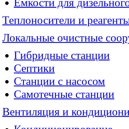
Емкости для дизельног
Теплоносители и реагенты
Локальные очистные соо
Гибридные станции
Септики
Станции с насосом
Самотечные станции
Вентиляция и кондицион