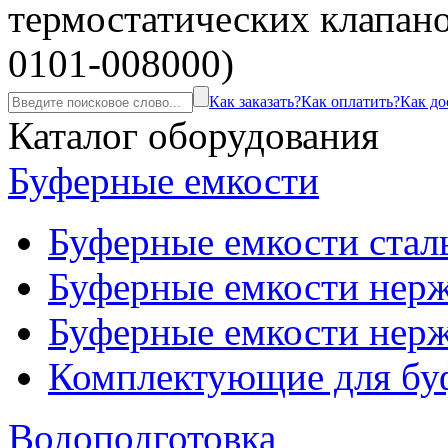
термостатических клапан
0101-008000)
Как заказать?
Как оплатить?
Как до
Каталог оборудования
Буферные емкости
Буферные емкости стал
Буферные емкости нерж
Буферные емкости нерж
Комплектующие для бу
Водоподготовка