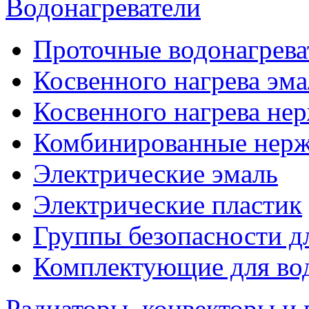
Водонагреватели
Проточные водонагрева
Косвенного нагрева эма
Косвенного нагрева не
Комбинированные нерж
Электрические эмаль
Электрические пластик
Группы безопасности д
Комплектующие для вод
Радиаторы, конвекторы и