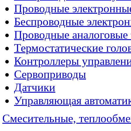
Проводные электронны
Беспроводные электрон
Проводные аналоговые
Термостатические голо
Контроллеры управлен
Сервоприводы
Датчики
Управляющая автомати
Смесительные, теплообм