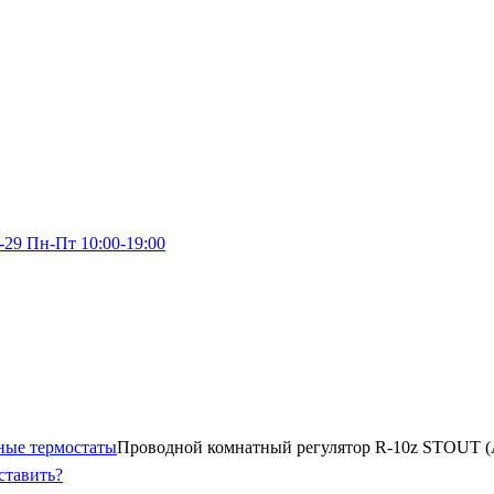
-29
Пн-Пт 10:00-19:00
ные термостаты
Проводной комнатный регулятор R-10z STOUT (
ставить?