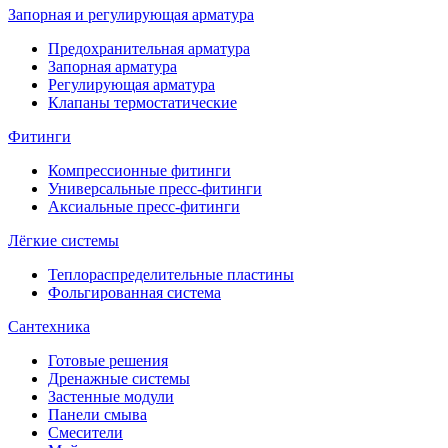
Запорная и регулирующая арматура
Предохранительная арматура
Запорная арматура
Регулирующая арматура
Клапаны термостатические
Фитинги
Компрессионные фитинги
Универсальные пресс-фитинги
Аксиальные пресс-фитинги
Лёгкие системы
Теплораспределительные пластины
Фольгированная система
Сантехника
Готовые решения
Дренажные системы
Застенные модули
Панели смыва
Смесители