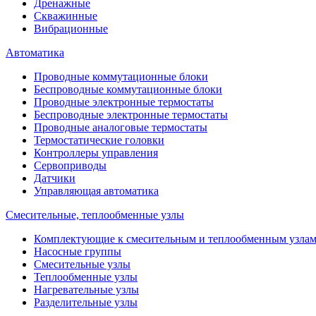
Дренажные
Скважинные
Вибрационные
Автоматика
Проводные коммутационные блоки
Беспроводные коммутационные блоки
Проводные электронные термостаты
Беспроводные электронные термостаты
Проводные аналоговые термостаты
Термостатические головки
Контроллеры управления
Сервоприводы
Датчики
Управляющая автоматика
Смесительные, теплообменные узлы
Комплектующие к смесительным и теплообменным узла
Насосные группы
Смесительные узлы
Теплообменные узлы
Нагревательные узлы
Разделительные узлы