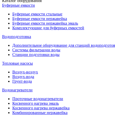
Каталог оборудования
Буферные емкости
Буферные емкости стальные
Буферные емкости нержавейка
Буферные емкости нержавейка эмаль
Комплектующие для буферных емкостей
Водоподготовка
Дополнительное оборудование для станций водоподгото
Системы фильтрации воды
Станции подготовки воды
Тепловые насосы
Воздух-воздух
Воздух-вода
Грунт-вода
Водонагреватели
Проточные водонагреватели
Косвенного нагрева эмаль
Косвенного нагрева нержавейка
Комбинированные нержавейка