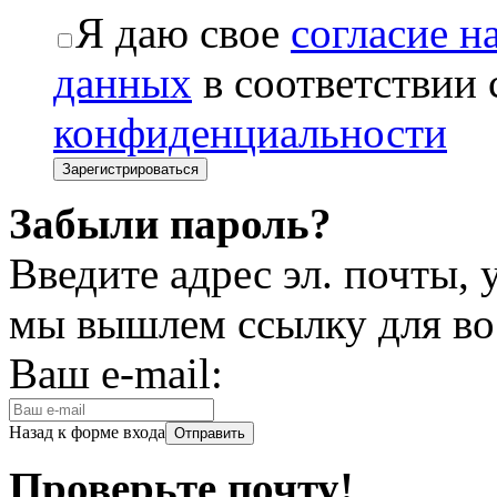
Я даю свое
согласие н
данных
в соответствии
конфиденциальности
Забыли пароль?
Введите адрес эл. почты,
мы вышлем ссылку для во
Ваш e-mail:
Назад к форме входа
Проверьте почту!