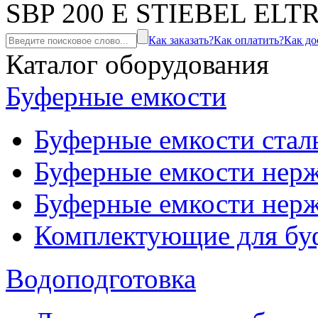
SBP 200 E STIEBEL ELTR
Как заказать?
Как оплатить?
Как до
Каталог оборудования
Буферные емкости
Буферные емкости стал
Буферные емкости нерж
Буферные емкости нерж
Комплектующие для бу
Водоподготовка