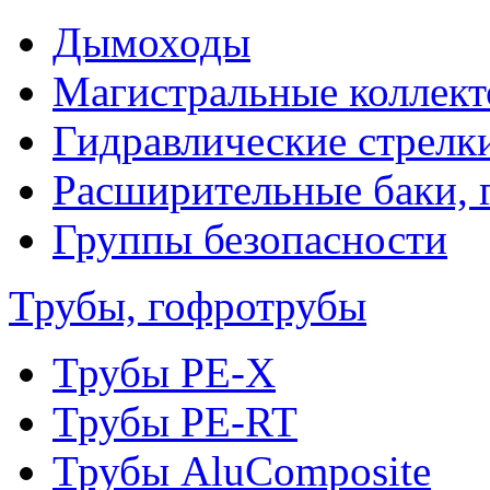
Дымоходы
Магистральные коллек
Гидравлические стрелк
Расширительные баки, 
Группы безопасности
Трубы, гофротрубы
Трубы PE-X
Трубы PE-RT
Трубы AluComposite