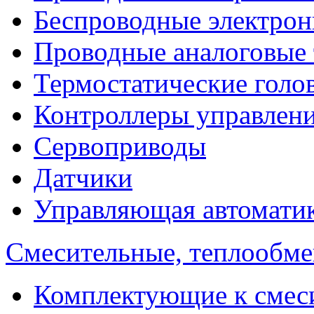
Беспроводные электрон
Проводные аналоговые
Термостатические голо
Контроллеры управлен
Сервоприводы
Датчики
Управляющая автомати
Смесительные, теплообм
Комплектующие к смес