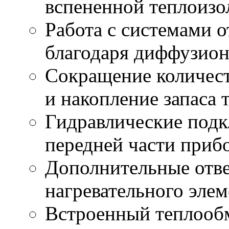
вспененной теплоизо
Работа с системами 
благодаря диффузион
Сокращение количест
и накопление запаса 
Гидравлические под
передней части приб
Дополнительные отве
нагревательного элем
Встроенный теплооб