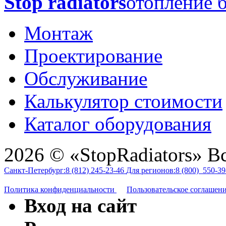
Stop radiators
отопление б
Монтаж
Проектирование
Обслуживание
Калькулятор стоимости
Каталог оборудования
2026 © «StopRadiators» В
Санкт-Петербург:
8 (812)
245-23-46
Для регионов:
8 (800)
550-39
Политика конфиденциальности
Пользовательское соглашен
Вход на сайт