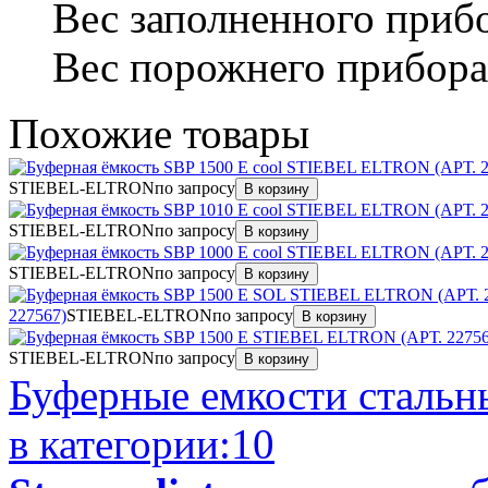
Вес заполненного приб
Вес порожнего прибора
Похожие
товары
STIEBEL-ELTRON
по запросу
В корзину
STIEBEL-ELTRON
по запросу
В корзину
STIEBEL-ELTRON
по запросу
В корзину
227567)
STIEBEL-ELTRON
по запросу
В корзину
STIEBEL-ELTRON
по запросу
В корзину
Буферные емкости стальн
в категории:
10