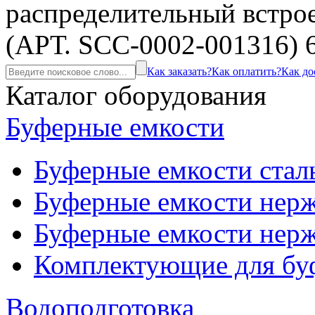
распределительный встр
(АРТ. SCC-0002-001316) 
Как заказать?
Как оплатить?
Как до
Каталог оборудования
Буферные емкости
Буферные емкости стал
Буферные емкости нерж
Буферные емкости нерж
Комплектующие для бу
Водоподготовка