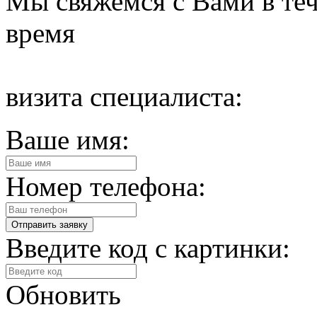
Мы свяжемся с Вами в теч
время
визита специалиста:
Ваше имя:
Номер телефона:
Введите код с картинки:
Обновить