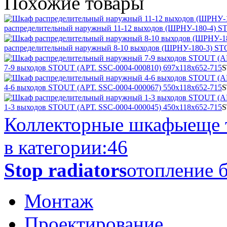
Похожие
товары
распределительный наружный 11-12 выходов (ШРНУ-180-4) ST
распределительный наружный 8-10 выходов (ШРНУ-180-3) ST
7-9 выходов STOUT (АРТ. SSC-0004-000810) 697х118х652-715
4-6 выходов STOUT (АРТ. SSC-0004-000067) 550х118х652-715
1-3 выходов STOUT (АРТ. SSC-0004-000045) 450х118х652-715
Коллекторные шкафы
еще 
в категории:
46
Stop radiators
отопление б
Монтаж
Проектирование