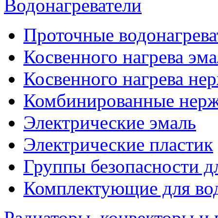
Водонагреватели
Проточные водонагрева
Косвенного нагрева эма
Косвенного нагрева не
Комбинированные нерж
Электрические эмаль
Электрические пластик
Группы безопасности д
Комплектующие для вод
Радиаторы, конвекторы и