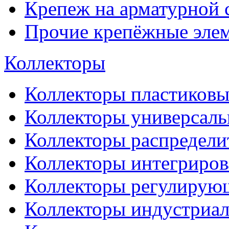
Крепеж на арматурной 
Прочие крепёжные эле
Коллекторы
Коллекторы пластиковы
Коллекторы универсал
Коллекторы распредели
Коллекторы интегриро
Коллекторы регулирую
Коллекторы индустриа