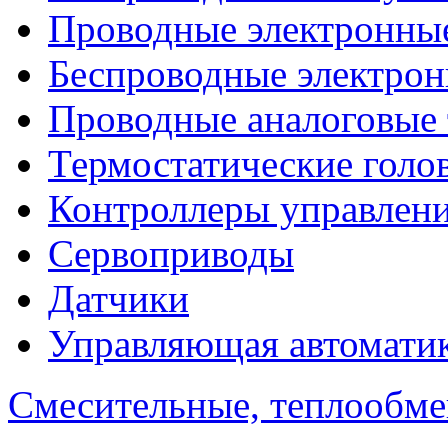
Проводные электронны
Беспроводные электрон
Проводные аналоговые
Термостатические голо
Контроллеры управлен
Сервоприводы
Датчики
Управляющая автомати
Смесительные, теплообм