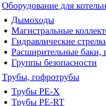
Оборудование для котель
Дымоходы
Магистральные коллек
Гидравлические стрелк
Расширительные баки, 
Группы безопасности
Трубы, гофротрубы
Трубы PE-X
Трубы PE-RT