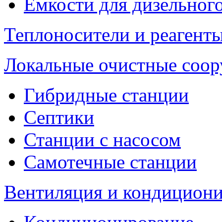
Емкости для дизельног
Теплоносители и реагенты
Локальные очистные соо
Гибридные станции
Септики
Станции с насосом
Самотечные станции
Вентиляция и кондицион