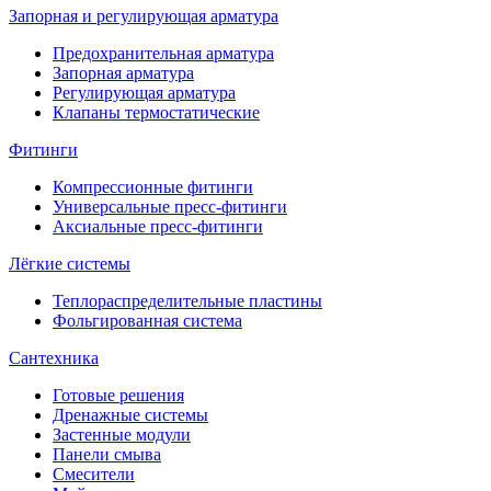
Запорная и регулирующая арматура
Предохранительная арматура
Запорная арматура
Регулирующая арматура
Клапаны термостатические
Фитинги
Компрессионные фитинги
Универсальные пресс-фитинги
Аксиальные пресс-фитинги
Лёгкие системы
Теплораспределительные пластины
Фольгированная система
Сантехника
Готовые решения
Дренажные системы
Застенные модули
Панели смыва
Смесители