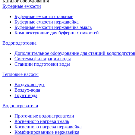
Каталог оборудования
Буферные емкости
Буферные емкости стальные
Буферные емкости нержавейка
Буферные емкости нержавейка эмаль
Комплектующие для буферных емкостей
Водоподготовка
Дополнительное оборудование для станций водоподгото
Системы фильтрации воды
Станции подготовки воды
Тепловые насосы
Воздух-воздух
Воздух-вода
Грунт-вода
Водонагреватели
Проточные водонагреватели
Косвенного нагрева эмаль
Косвенного нагрева нержавейка
Комбинированные нержавейка