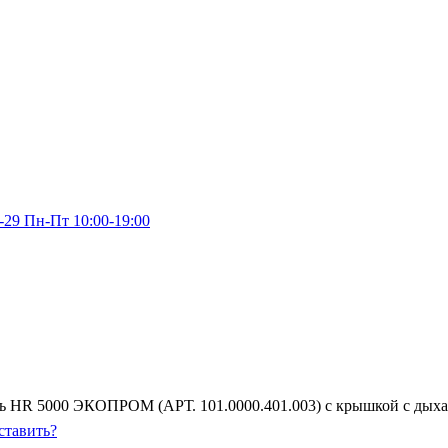
-29
Пн-Пт 10:00-19:00
ь HR 5000 ЭКОПРОМ (АРТ. 101.0000.401.003) с крышкой с дыха
ставить?