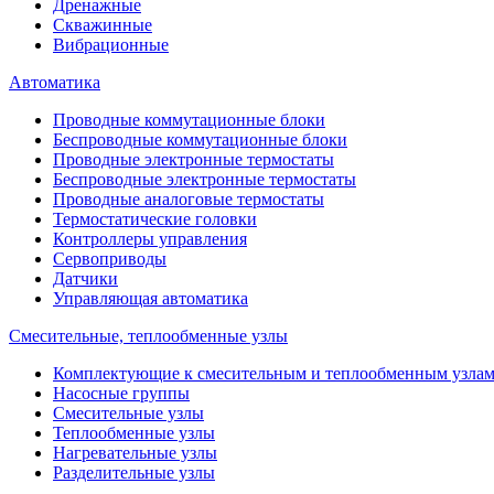
Дренажные
Скважинные
Вибрационные
Автоматика
Проводные коммутационные блоки
Беспроводные коммутационные блоки
Проводные электронные термостаты
Беспроводные электронные термостаты
Проводные аналоговые термостаты
Термостатические головки
Контроллеры управления
Сервоприводы
Датчики
Управляющая автоматика
Смесительные, теплообменные узлы
Комплектующие к смесительным и теплообменным узла
Насосные группы
Смесительные узлы
Теплообменные узлы
Нагревательные узлы
Разделительные узлы