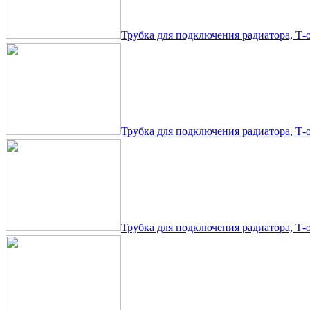
Трубка для подключения радиатора, Т-об
Трубка для подключения радиатора, Т-об
Трубка для подключения радиатора, Т-об