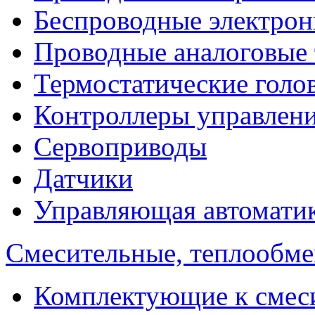
Беспроводные электрон
Проводные аналоговые
Термостатические голо
Контроллеры управлен
Сервоприводы
Датчики
Управляющая автомати
Смесительные, теплообм
Комплектующие к смес