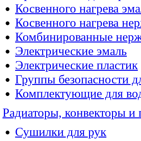
Косвенного нагрева эма
Косвенного нагрева не
Комбинированные нерж
Электрические эмаль
Электрические пластик
Группы безопасности д
Комплектующие для вод
Радиаторы, конвекторы и
Сушилки для рук