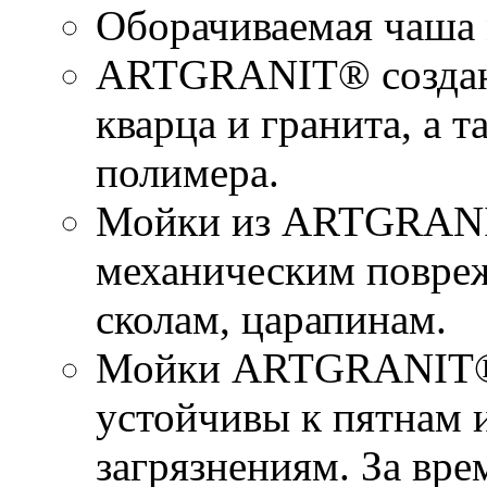
Оборачиваемая чаша
ARTGRANIT® создан 
кварца и гранита, а 
полимера.
Мойки из ARTGRANI
механическим повре
сколам, царапинам.
Мойки ARTGRANIT® 
устойчивы к пятнам 
загрязнениям. За вр