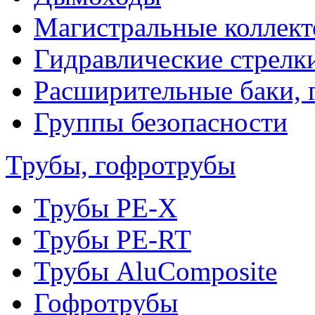
Магистральные коллек
Гидравлические стрелк
Расширительные баки, 
Группы безопасности
Трубы, гофротрубы
Трубы PE-X
Трубы PE-RT
Трубы AluComposite
Гофротрубы