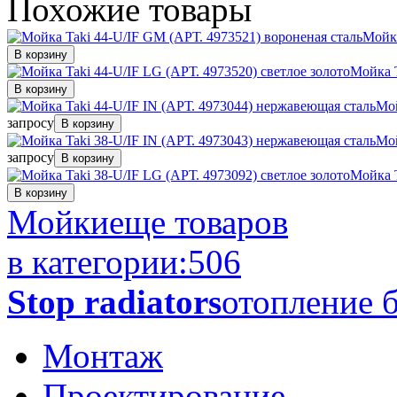
Похожие
товары
Мойка
В корзину
Мойка T
В корзину
Мой
запросу
В корзину
Мой
запросу
В корзину
Мойка T
В корзину
Мойки
еще товаров
в категории:
506
Stop radiators
отопление б
Монтаж
Проектирование