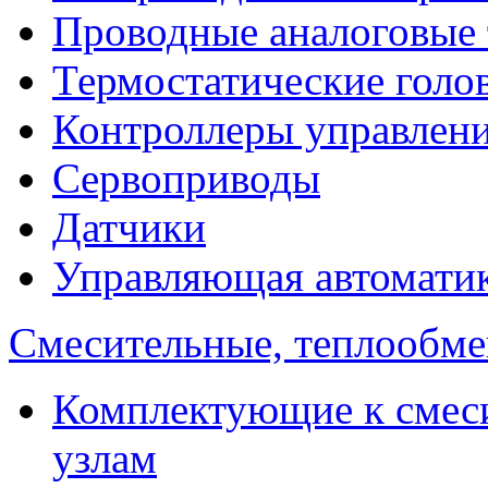
Проводные аналоговые
Термостатические голо
Контроллеры управлен
Сервоприводы
Датчики
Управляющая автомати
Смесительные, теплообм
Комплектующие к смес
узлам