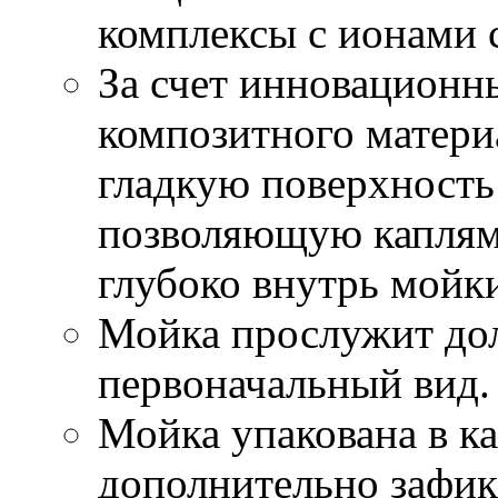
комплексы с ионами 
За счет инновационны
композитного матер
гладкую поверхность 
позволяющую каплям 
глубоко внутрь мойк
Мойка прослужит дол
первоначальный вид.
Мойка упакована в к
дополнительно зафи