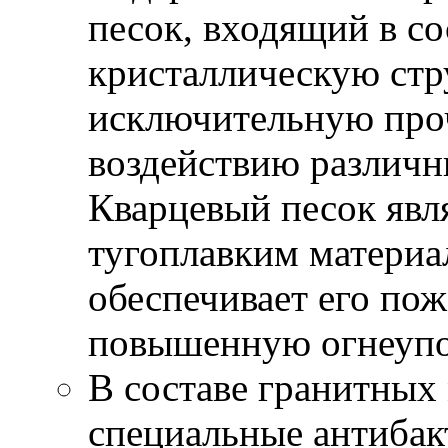
песок, входящий в 
кристаллическую стру
исключительную проч
воздействию различн
Кварцевый песок явл
тугоплавким материал
обеспечивает его по
повышенную огнеуп
В составе гранитны
специальные антиба