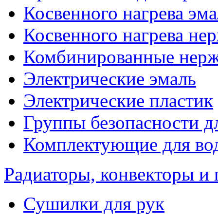
Косвенного нагрева эма
Косвенного нагрева не
Комбинированные нерж
Электрические эмаль
Электрические пластик
Группы безопасности д
Комплектующие для вод
Радиаторы, конвекторы и
Сушилки для рук