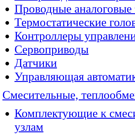
Проводные аналоговые
Термостатические голо
Контроллеры управлен
Сервоприводы
Датчики
Управляющая автомати
Смесительные, теплообм
Комплектующие к смес
узлам