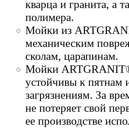
кварца и гранита, а 
полимера.
Мойки из ARTGRANI
механическим повре
сколам, царапинам.
Мойки ARTGRANIT® 
устойчивы к пятнам 
загрязнениям. За вр
не потеряет свой пер
ее производстве исп