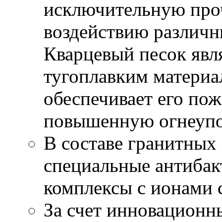
исключительную проч
воздействию различн
Кварцевый песок явл
тугоплавким материал
обеспечивает его по
повышенную огнеуп
В составе гранитны
специальные антиба
комплексы с ионами 
За счет инновационны