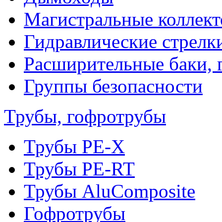
Магистральные коллек
Гидравлические стрелк
Расширительные баки, 
Группы безопасности
Трубы, гофротрубы
Трубы PE-X
Трубы PE-RT
Трубы AluComposite
Гофротрубы