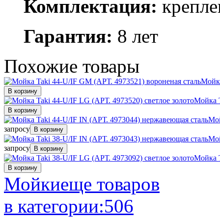
Комплектация:
крепле
Гарантия:
8 лет
Похожие
товары
Мойка
В корзину
Мойка T
В корзину
Мой
запросу
В корзину
Мой
запросу
В корзину
Мойка T
В корзину
Мойки
еще товаров
в категории:
506