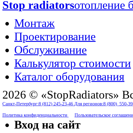
Stop radiators
отопление б
Монтаж
Проектирование
Обслуживание
Калькулятор стоимости
Каталог оборудования
2026 © «StopRadiators» В
Санкт-Петербург:
8 (812)
245-23-46
Для регионов:
8 (800)
550-39
Политика конфиденциальности
Пользовательское соглашен
Вход на сайт