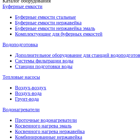
Каталог оборудования
Буферные емкости
Буферные емкости стальные
Буферные емкости нержавейка
Буферные емкости нержавейка эмаль
Комплектующие для буферных емкостей
Водоподготовка
Дополнительное оборудование для станций водоподгото
Системы фильтрации воды
Станции подготовки воды
Тепловые насосы
Воздух-воздух
Воздух-вода
Грунт-вода
Водонагреватели
Проточные водонагреватели
Косвенного нагрева эмаль
Косвенного нагрева нержавейка
Комбинированные нержавейка