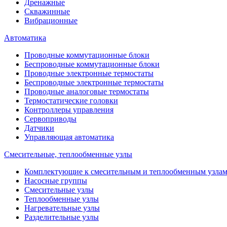
Дренажные
Скважинные
Вибрационные
Автоматика
Проводные коммутационные блоки
Беспроводные коммутационные блоки
Проводные электронные термостаты
Беспроводные электронные термостаты
Проводные аналоговые термостаты
Термостатические головки
Контроллеры управления
Сервоприводы
Датчики
Управляющая автоматика
Смесительные, теплообменные узлы
Комплектующие к смесительным и теплообменным узла
Насосные группы
Смесительные узлы
Теплообменные узлы
Нагревательные узлы
Разделительные узлы