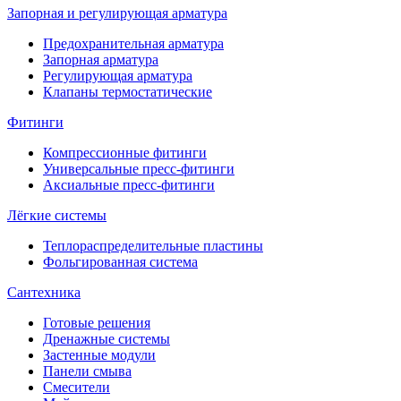
Запорная и регулирующая арматура
Предохранительная арматура
Запорная арматура
Регулирующая арматура
Клапаны термостатические
Фитинги
Компрессионные фитинги
Универсальные пресс-фитинги
Аксиальные пресс-фитинги
Лёгкие системы
Теплораспределительные пластины
Фольгированная система
Сантехника
Готовые решения
Дренажные системы
Застенные модули
Панели смыва
Смесители