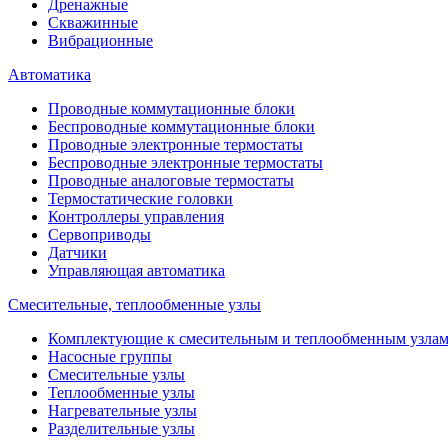
Дренажные
Скважинные
Вибрационные
Автоматика
Проводные коммутационные блоки
Беспроводные коммутационные блоки
Проводные электронные термостаты
Беспроводные электронные термостаты
Проводные аналоговые термостаты
Термостатические головки
Контроллеры управления
Сервоприводы
Датчики
Управляющая автоматика
Смесительные, теплообменные узлы
Комплектующие к смесительным и теплообменным узла
Насосные группы
Смесительные узлы
Теплообменные узлы
Нагревательные узлы
Разделительные узлы