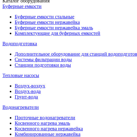
Каталог оборудования
Буферные емкости
Буферные емкости стальные
Буферные емкости нержавейка
Буферные емкости нержавейка эмаль
Комплектующие для буферных емкостей
Водоподготовка
Дополнительное оборудование для станций водоподгото
Системы фильтрации воды
Станции подготовки воды
Тепловые насосы
Воздух-воздух
Воздух-вода
Грунт-вода
Водонагреватели
Проточные водонагреватели
Косвенного нагрева эмаль
Косвенного нагрева нержавейка
Комбинированные нержавейка