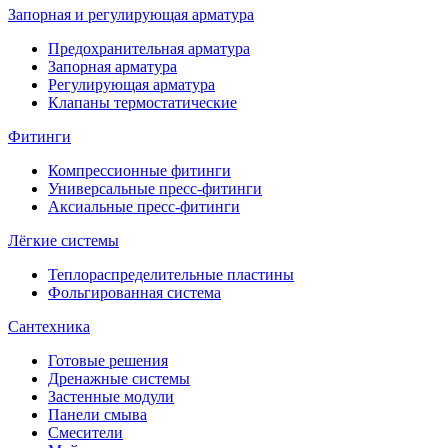
Запорная и регулирующая арматура
Предохранительная арматура
Запорная арматура
Регулирующая арматура
Клапаны термостатические
Фитинги
Компрессионные фитинги
Универсальные пресс-фитинги
Аксиальные пресс-фитинги
Лёгкие системы
Теплораспределительные пластины
Фольгированная система
Сантехника
Готовые решения
Дренажные системы
Застенные модули
Панели смыва
Смесители