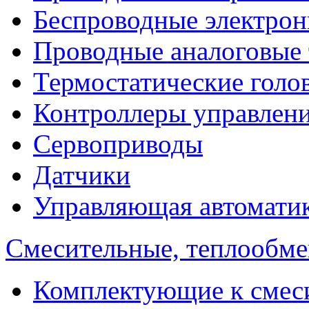
Беспроводные электрон
Проводные аналоговые
Термостатические голо
Контроллеры управлен
Сервоприводы
Датчики
Управляющая автомати
Смесительные, теплообм
Комплектующие к смес