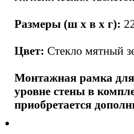
Размеры (ш х в х г):
22
Цвет:
Стекло мятный з
Монтажная рамка для
уровне стены в компл
приобретается дополн