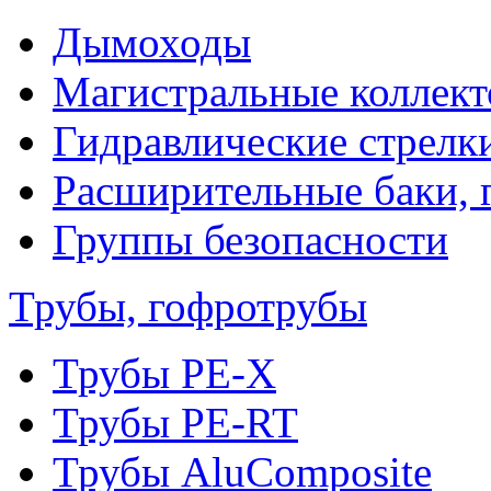
Дымоходы
Магистральные коллек
Гидравлические стрелк
Расширительные баки, 
Группы безопасности
Трубы, гофротрубы
Трубы PE-X
Трубы PE-RT
Трубы AluComposite