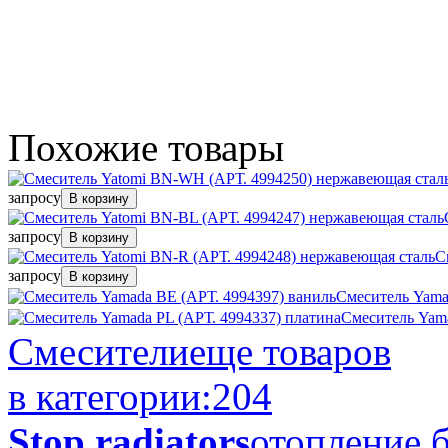
Похожие
товары
запросу
В корзину
запросу
В корзину
С
запросу
В корзину
Смеситель Yama
Смеситель Yama
Смесители
еще товаров
в категории:
204
Stop radiators
отопление б