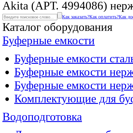
Akita (АРТ. 4994086) нер
Как заказать?
Как оплатить?
Как до
Каталог оборудования
Буферные емкости
Буферные емкости стал
Буферные емкости нерж
Буферные емкости нерж
Комплектующие для бу
Водоподготовка