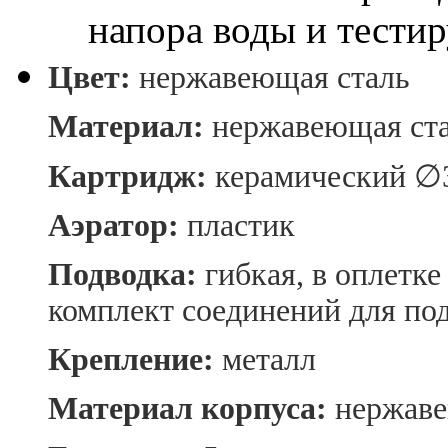
напора воды и тестир
Цвет:
нержавеющая сталь
Материал:
нержавеющая ст
Картридж:
керамический ∅
Аэратор:
пластик
Подводка:
гибкая, в оплетк
комплект соединений для по
Крепление:
металл
Материал корпуса:
нержаве