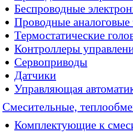
Беспроводные электрон
Проводные аналоговые
Термостатические голо
Контроллеры управлен
Сервоприводы
Датчики
Управляющая автомати
Смесительные, теплообм
Комплектующие к смес