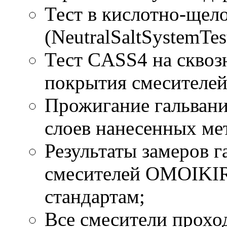
Тест в кислотно-щел
(NeutralSaltSystemTes
Тест CASS4 на сквоз
покрытия смесителей
Прожигание гальвани
слоев нанесенных ме
Результаты замеров 
смесителей OMOIKIR
стандартам;
Все смесители прохо