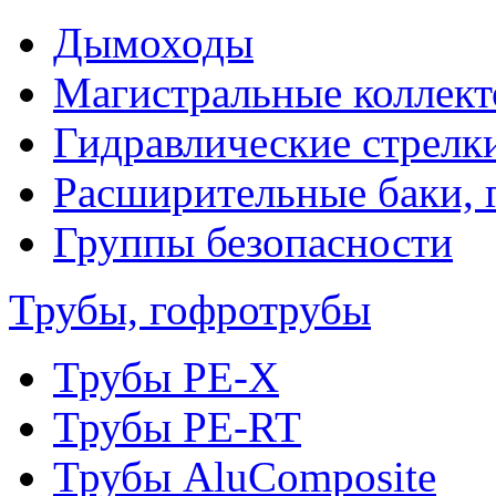
Дымоходы
Магистральные коллек
Гидравлические стрелк
Расширительные баки, 
Группы безопасности
Трубы, гофротрубы
Трубы PE-X
Трубы PE-RT
Трубы AluComposite