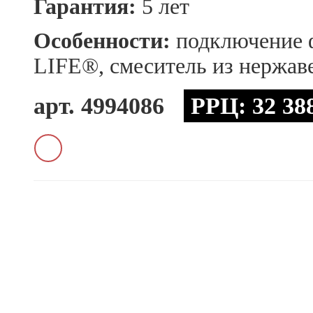
Гарантия:
5 лет
Особенности:
подключение 
LIFE®, смеситель из нержав
арт.
4994086
РРЦ:
32 38