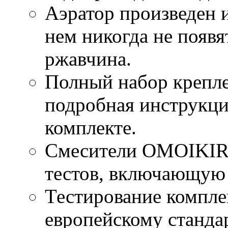
Аэратор произведен и
нем никогда не появя
ржавчина.
Полный набор крепле
подробная инструкци
комплекте.
Смесители OMOIKIRI
тестов, включающую 
Тестирование компле
европейскому станда