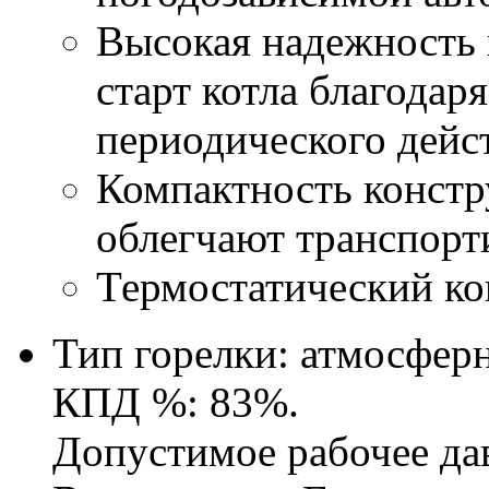
Высокая надежность
старт котла благодар
периодического дейс
Компактность констр
облегчают транспорт
Термостатический ко
Тип горелки: атмосферн
КПД %: 83%.
Допустимое рабочее дав