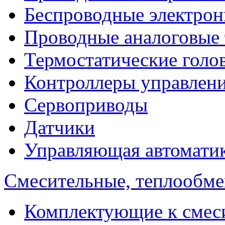
Беспроводные электрон
Проводные аналоговые
Термостатические голо
Контроллеры управлен
Сервоприводы
Датчики
Управляющая автомати
Смесительные, теплообм
Комплектующие к смес