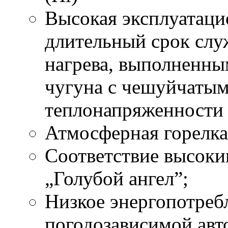
Высокая эксплуатаци
длительный срок слу
нагрева, выполненны
чугуна с чешуйчатым
теплонапряженности 
Атмосферная горелка
Соответствие высоки
„Голубой ангел”;
Низкое энергопотребл
погодозависимой авт