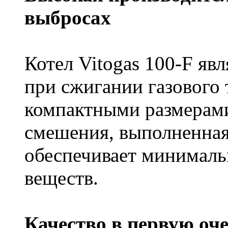
выбросах
Котел Vitogas 100-F яв
при сжигании газового 
компактными размерами
смешения, выполненная
обеспечивает минимал
веществ.
Качество в первую оч