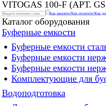
VITOGAS 100-F (АРТ. GS1
Как заказать?
Как оплатить?
Как до
Каталог оборудования
Буферные емкости
Буферные емкости стал
Буферные емкости нерж
Буферные емкости нерж
Комплектующие для бу
Водоподготовка