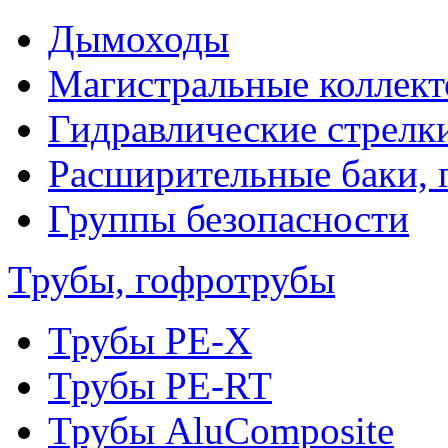
Дымоходы
Магистральные коллек
Гидравлические стрелк
Расширительные баки, 
Группы безопасности
Трубы, гофротрубы
Трубы PE-X
Трубы PE-RT
Трубы AluComposite