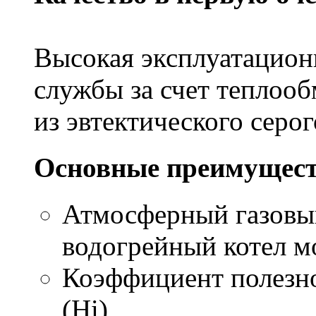
Высокая эксплуатацион
службы за счет теплоо
из эвтектического серог
Основные преимущест
Атмосферный газовы
водогрейный котел м
Коэффициент полезно
(Hi)