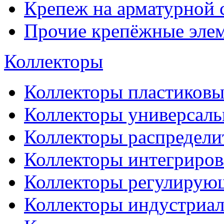
Крепеж на арматурной 
Прочие крепёжные эле
Коллекторы
Коллекторы пластиковы
Коллекторы универсал
Коллекторы распредели
Коллекторы интегриро
Коллекторы регулирую
Коллекторы индустриа