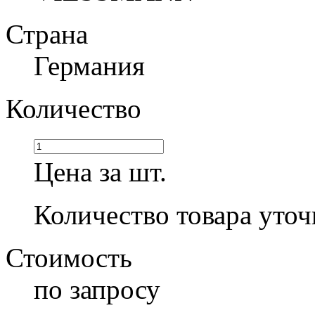
Страна
Германия
Количество
Цена за шт.
Количество товара уточ
Стоимость
по запросу