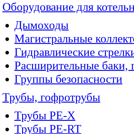
Оборудование для котель
Дымоходы
Магистральные коллек
Гидравлические стрелк
Расширительные баки, 
Группы безопасности
Трубы, гофротрубы
Трубы PE-X
Трубы PE-RT