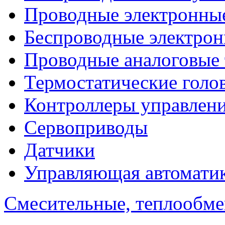
Проводные электронны
Беспроводные электрон
Проводные аналоговые
Термостатические голо
Контроллеры управлен
Сервоприводы
Датчики
Управляющая автомати
Смесительные, теплообм