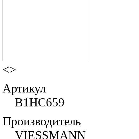
<
>
Артикул
B1HC659
Производитель
VIESSMANN