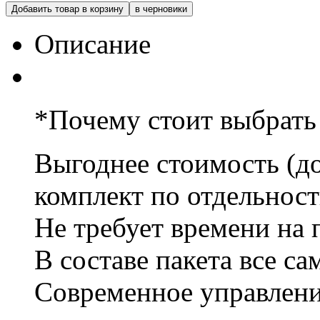
Добавить товар в корзину
в черновики
Описание
*Почему стоит выбрать
Выгоднее стоимость (д
комплект по отдельност
Не требует времени на 
В составе пакета все с
Современное управлени