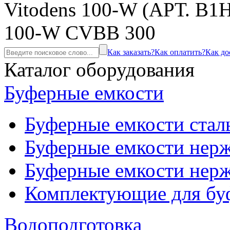
Vitodens 100-W (АРТ. B1H
100-W CVBB 300
Как заказать?
Как оплатить?
Как до
Каталог оборудования
Буферные емкости
Буферные емкости стал
Буферные емкости нерж
Буферные емкости нерж
Комплектующие для бу
Водоподготовка