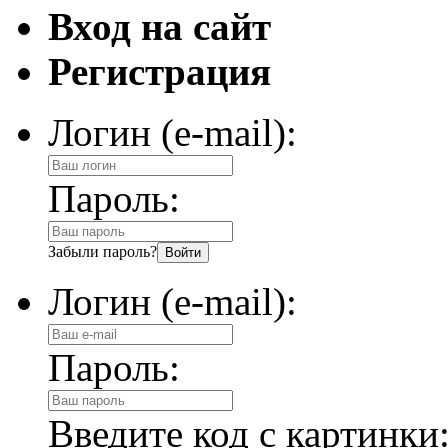
Вход на сайт
Регистрация
Логин (e-mail):
Пароль:
Забыли пароль?
Логин (e-mail):
Пароль:
Введите код с картинки