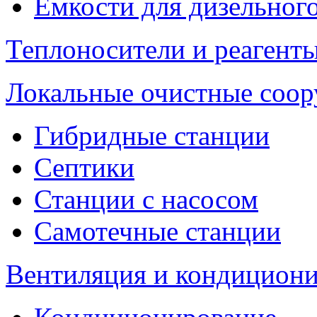
Емкости для дизельног
Теплоносители и реагенты
Локальные очистные соо
Гибридные станции
Септики
Станции с насосом
Самотечные станции
Вентиляция и кондицион