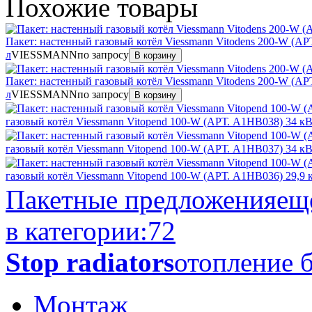
Похожие
товары
Пакет: настенный газовый котёл Viessmann Vitodens 200-W (АРТ
л
VIESSMANN
по запросу
В корзину
Пакет: настенный газовый котёл Viessmann Vitodens 200-W (АРТ
л
VIESSMANN
по запросу
В корзину
газовый котёл Viessmann Vitopend 100-W (АРТ. A1HB038) 34 к
газовый котёл Viessmann Vitopend 100-W (АРТ. A1HB037) 34 к
газовый котёл Viessmann Vitopend 100-W (АРТ. A1HB036) 29,9 
Пакетные предложения
ещ
в категории:
72
Stop radiators
отопление б
Монтаж