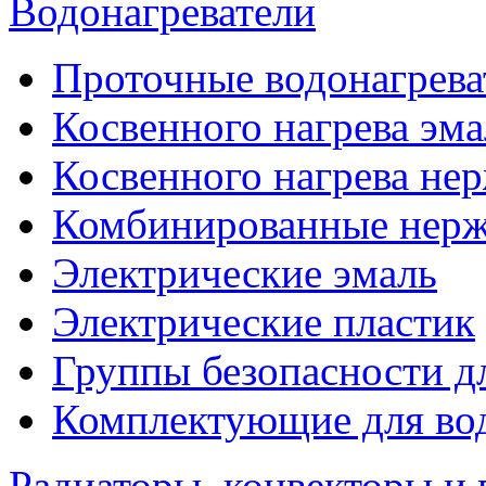
Водонагреватели
Проточные водонагрева
Косвенного нагрева эма
Косвенного нагрева не
Комбинированные нерж
Электрические эмаль
Электрические пластик
Группы безопасности д
Комплектующие для вод
Радиаторы, конвекторы и