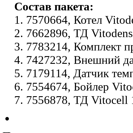
Состав пакета:
1. 7570664, Котел Vito
2. 7662896, ТД Vitoden
3. 7783214, Комплект п
4. 7427232, Внешний д
5. 7179114, Датчик тем
6. 7554674, Бойлер Vit
7. 7556878, ТД Vitocel