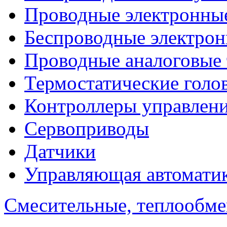
Проводные электронны
Беспроводные электрон
Проводные аналоговые
Термостатические голо
Контроллеры управлен
Сервоприводы
Датчики
Управляющая автомати
Смесительные, теплообм