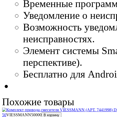
Временные программ
Уведомление о неисп
Возможность уведом
неисправностях.
Элемент системы Sma
перспективе).
Бесплатно для Androi
Похожие
товары
50
VIESSMANN
50000
В корзину