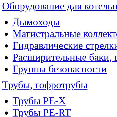
Оборудование для котель
Дымоходы
Магистральные коллек
Гидравлические стрелк
Расширительные баки, 
Группы безопасности
Трубы, гофротрубы
Трубы PE-X
Трубы PE-RT