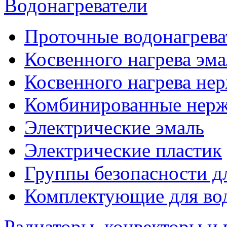
Водонагреватели
Проточные водонагрева
Косвенного нагрева эма
Косвенного нагрева не
Комбинированные нерж
Электрические эмаль
Электрические пластик
Группы безопасности д
Комплектующие для вод
Радиаторы, конвекторы и