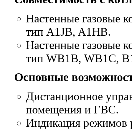
Настенные газовые к
тип A1JB, A1HB.
Настенные газовые к
тип WB1B, WB1C, B
Основные возможнос
Дистанционное упра
помещения и ГВС.
Индикация режимов 