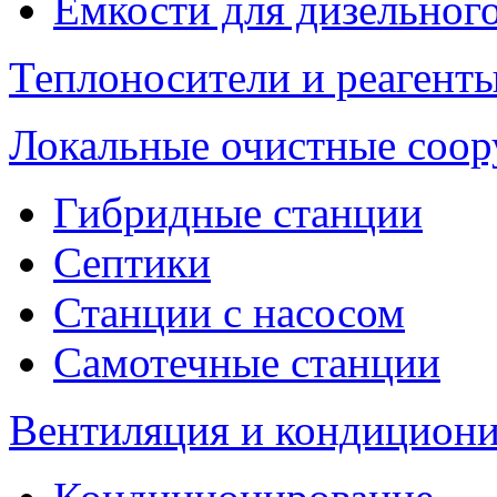
Емкости для дизельног
Теплоносители и реагенты
Локальные очистные соо
Гибридные станции
Септики
Станции с насосом
Самотечные станции
Вентиляция и кондицион