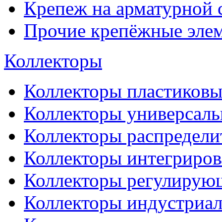
Крепеж на арматурной 
Прочие крепёжные эле
Коллекторы
Коллекторы пластиковы
Коллекторы универсал
Коллекторы распредели
Коллекторы интегриро
Коллекторы регулирую
Коллекторы индустриа