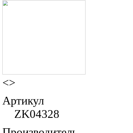
<
>
Артикул
ZK04328
Производитель