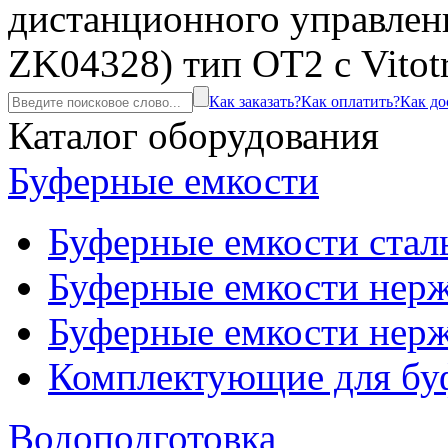
дистанционного управлени
ZK04328) тип OT2 с Vitot
Как заказать?
Как оплатить?
Как до
Каталог оборудования
Буферные емкости
Буферные емкости стал
Буферные емкости нерж
Буферные емкости нерж
Комплектующие для бу
Водоподготовка