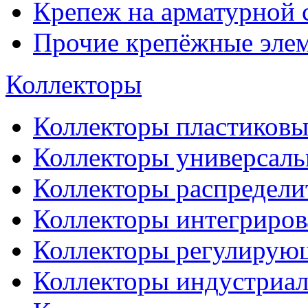
Крепеж на арматурной 
Прочие крепёжные эле
Коллекторы
Коллекторы пластиковы
Коллекторы универсал
Коллекторы распредели
Коллекторы интегриро
Коллекторы регулирую
Коллекторы индустриа