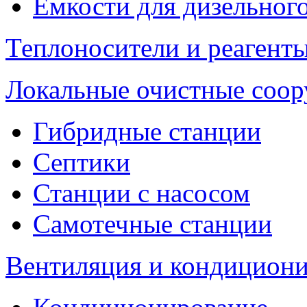
Емкости для дизельног
Теплоносители и реагенты
Локальные очистные соо
Гибридные станции
Септики
Станции с насосом
Самотечные станции
Вентиляция и кондицион