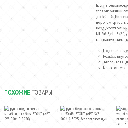
Группа безопаснос
теплоизоляции
сл
до 50 кВт. Включ
порогом срабатыв
воздухоотводчик
MHR6 3/4 - 3/8″, 
гальваническим п
Подключение:
Резьба: внутр
Теплоизоляция
Класс огнезащи
ПОХОЖИЕ
ТОВАРЫ