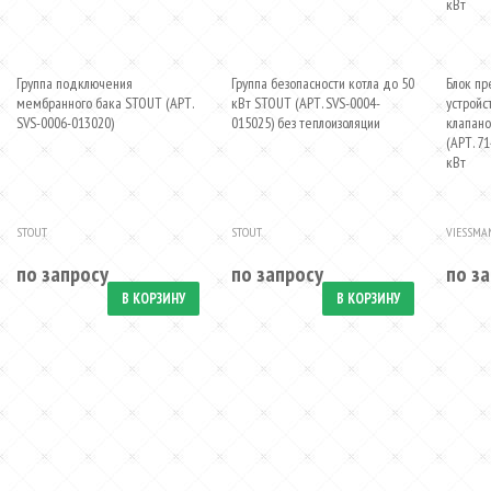
Группа подключения
Группа безопасности котла до 50
Блок п
мембранного бака STOUT (АРТ.
кВт STOUT (АРТ. SVS-0004-
устройс
SVS-0006-013020)
015025) без теплоизоляции
клапано
(АРТ. 7
кВт
STOUT
STOUT
VIESSMA
по запросу
по запросу
по з
В КОРЗИНУ
В КОРЗИНУ