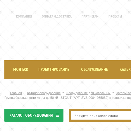
КОМПАНИЯ
ОПЛАТА И ДОСТАВКА
ПАРТНЕРАМ
ПРОЕКТЫ
МОНТАЖ ИНЖЕНЕРНЫХ СИСТЕМ
И ПРОДАЖА ОБОРУДОВАНИЯ
МОНТАЖ
ПРОЕКТИРОВАНИЕ
ОБСЛУЖИВАНИЕ
КАЛЬК
Главная
Каталог оборудования
Оборудование для котельных
Группы б
Группа безопасности котла до 50 кВт STOUT (АРТ. SVS-0004-055032) в теплоизоляц
КАТАЛОГ ОБОРУДОВАНИЯ