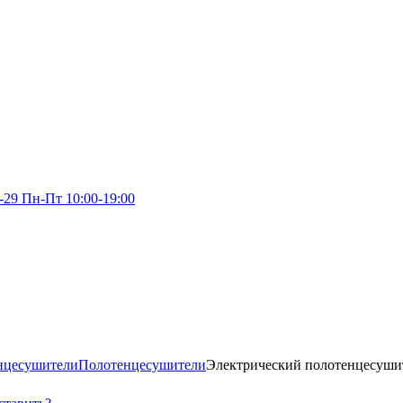
-29
Пн-Пт 10:00-19:00
енцесушители
Полотенцесушители
Электрический полотенцесушите