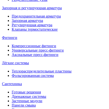
Запорная и регулирующая арматура
Предохранительная арматура
Запорная арматура
Регулирующая арматура
Клапаны термостатические
Фитинги
Компрессионные фитинги
Универсальные пресс-фитинги
Аксиальные пресс-фитинги
Лёгкие системы
Теплораспределительные пластины
Фольгированная система
Сантехника
Готовые решения
Дренажные системы
Застенные модули
Панели смыва