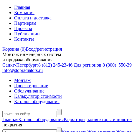
Главная
Компания
Оплата и доставка
Партнерам
Проекты
Публикации
Контакты
Корзина (
0
)
Вход/регистрация
Монтаж инженерных систем
и продажа оборудования
Санкт-Петербург:
8 (812)
245-23-46
Для регионов:
8 (800)
550-39
info@stopradiators.ru
Монтаж
Проектирование
Обслуживание
Калькулятор стоимости
Каталог оборудования
Главная
Каталог оборудования
Радиаторы, конвекторы и полот
покрытия