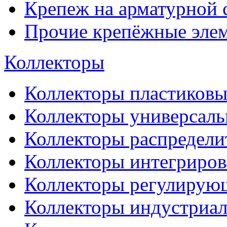
Крепеж на арматурной 
Прочие крепёжные эле
Коллекторы
Коллекторы пластиковы
Коллекторы универсал
Коллекторы распредели
Коллекторы интегриро
Коллекторы регулирую
Коллекторы индустриа