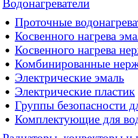
Водонагреватели
Проточные водонагрева
Косвенного нагрева эма
Косвенного нагрева не
Комбинированные нерж
Электрические эмаль
Электрические пластик
Группы безопасности д
Комплектующие для вод
Радиаторы, конвекторы и