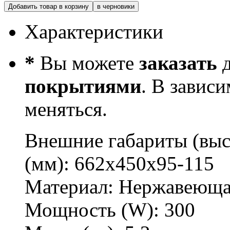
Добавить товар в корзину
в черновики
Характеристики
*
Вы можете
заказать
д
покрытиями
. В завис
меняться.
Внешние габариты (выс
(мм):
662х450х95-115
Материал:
Нержавеюща
Мощность (W):
300