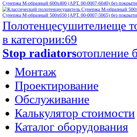
Сунержа М-образный 600х400 (АРТ. 00-0007-6040) без покрыти
Сунержа М-образный 500х650 (АРТ. 00-0007-5065) без покрыти
Полотенцесушители
еще т
в категории:
69
Stop radiators
отопление б
Монтаж
Проектирование
Обслуживание
Калькулятор стоимости
Каталог оборудования