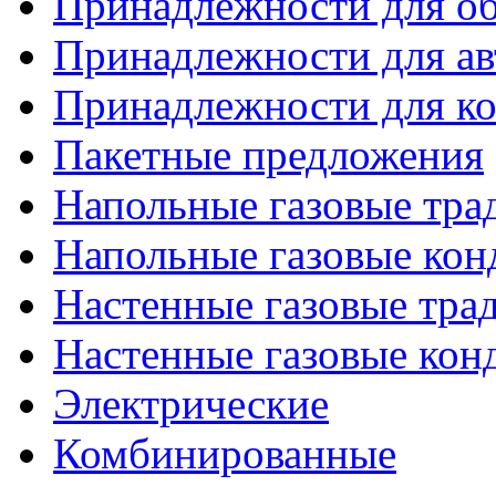
Принадлежности для об
Принадлежности для ав
Принадлежности для ко
Пакетные предложения
Напольные газовые тр
Напольные газовые кон
Настенные газовые тр
Настенные газовые кон
Электрические
Комбинированные