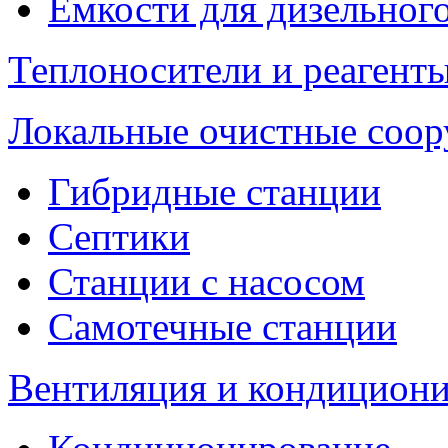
Емкости для дизельног
Теплоносители и реагенты
Локальные очистные соо
Гибридные станции
Септики
Станции с насосом
Самотечные станции
Вентиляция и кондицион