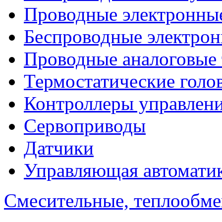
Проводные электронны
Беспроводные электрон
Проводные аналоговые
Термостатические голо
Контроллеры управлен
Сервоприводы
Датчики
Управляющая автомати
Смесительные, теплообм