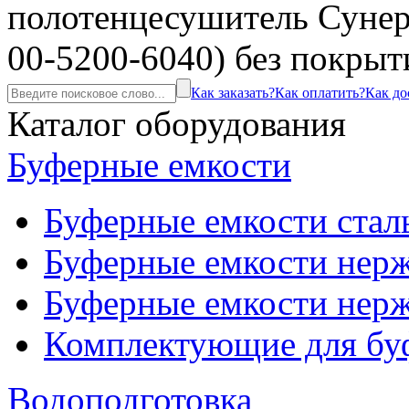
полотенцесушитель Сунер
00-5200-6040) без покрыт
Как заказать?
Как оплатить?
Как до
Каталог оборудования
Буферные емкости
Буферные емкости стал
Буферные емкости нерж
Буферные емкости нерж
Комплектующие для бу
Водоподготовка