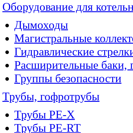
Оборудование для котель
Дымоходы
Магистральные коллек
Гидравлические стрелк
Расширительные баки, 
Группы безопасности
Трубы, гофротрубы
Трубы PE-X
Трубы PE-RT