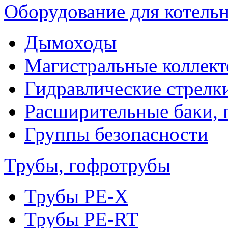
Оборудование для котель
Дымоходы
Магистральные коллек
Гидравлические стрелк
Расширительные баки, 
Группы безопасности
Трубы, гофротрубы
Трубы PE-X
Трубы PE-RT