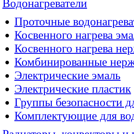
Водонагреватели
Проточные водонагрева
Косвенного нагрева эма
Косвенного нагрева не
Комбинированные нерж
Электрические эмаль
Электрические пластик
Группы безопасности д
Комплектующие для вод
Радиаторы, конвекторы и