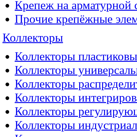
Крепеж на арматурной 
Прочие крепёжные эле
Коллекторы
Коллекторы пластиковы
Коллекторы универсал
Коллекторы распредели
Коллекторы интегриро
Коллекторы регулирую
Коллекторы индустриа