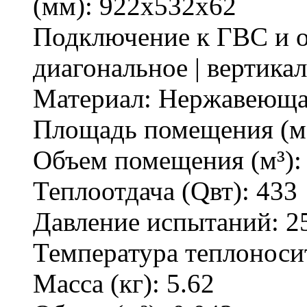
(мм):
922x532x62
Подключение к ГВС и 
диагональное | вертика
Материал:
Нержавеющая
Площадь помещения (м
Объем помещения (м³)
Теплоотдача (Qвт):
433
Давление испытаний:
2
Температура теплоноси
Масса (кг):
5.62