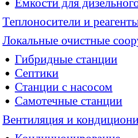
Емкости для дизельног
Теплоносители и реагенты
Локальные очистные соо
Гибридные станции
Септики
Станции с насосом
Самотечные станции
Вентиляция и кондицион