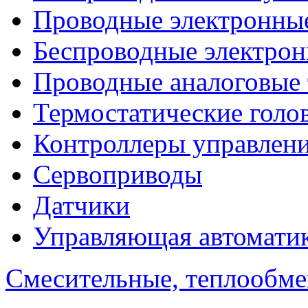
Проводные электронны
Беспроводные электрон
Проводные аналоговые
Термостатические голо
Контроллеры управлен
Сервоприводы
Датчики
Управляющая автомати
Смесительные, теплообм