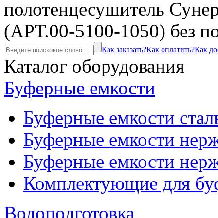
полотенцесушитель Суне
(АРТ.00-5100-1050) без п
Как заказать?
Как оплатить?
Как до
Каталог оборудования
Буферные емкости
Буферные емкости стал
Буферные емкости нерж
Буферные емкости нерж
Комплектующие для бу
Водоподготовка