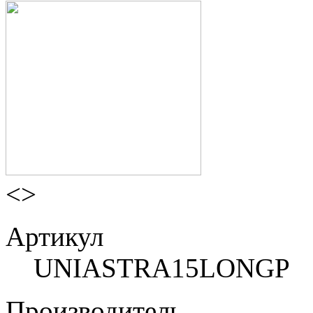
<
>
Артикул
UNIASTRA15LONGP
Производитель