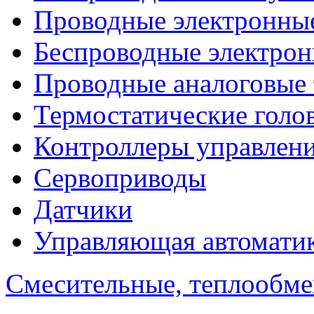
Проводные электронны
Беспроводные электрон
Проводные аналоговые
Термостатические голо
Контроллеры управлен
Сервоприводы
Датчики
Управляющая автомати
Смесительные, теплообм