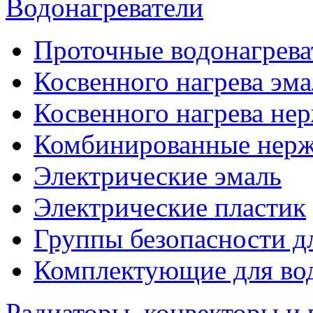
Водонагреватели
Проточные водонагрева
Косвенного нагрева эма
Косвенного нагрева не
Комбинированные нерж
Электрические эмаль
Электрические пластик
Группы безопасности д
Комплектующие для вод
Радиаторы, конвекторы и