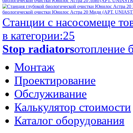
биологической очистки Юнилос Астра 20 Лонг(АРТ. UNIAST
биологической очистки Юнилос Астра 20 Миди (АРТ. UNIAS
Станции с насосом
еще то
в категории:
25
Stop radiators
отопление б
Монтаж
Проектирование
Обслуживание
Калькулятор стоимости
Каталог оборудования