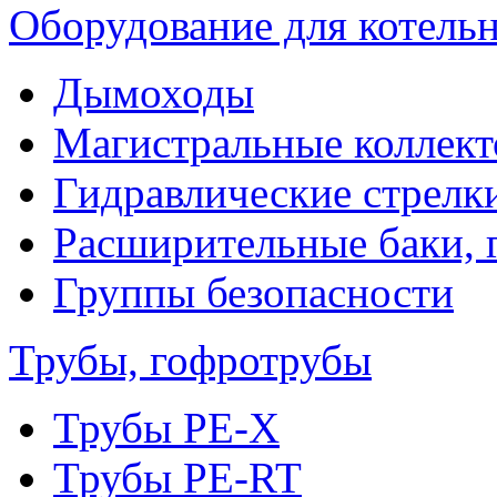
Оборудование для котель
Дымоходы
Магистральные коллек
Гидравлические стрелк
Расширительные баки, 
Группы безопасности
Трубы, гофротрубы
Трубы PE-X
Трубы PE-RT