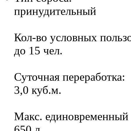
принудительный
Кол-во условных пользо
до 15 чел.
Суточная переработка:
3,0 куб.м.
Макс. единовременный 
650 л.