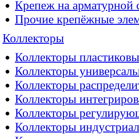
Крепеж на арматурной 
Прочие крепёжные эле
Коллекторы
Коллекторы пластиковы
Коллекторы универсал
Коллекторы распредели
Коллекторы интегриро
Коллекторы регулирую
Коллекторы индустриа