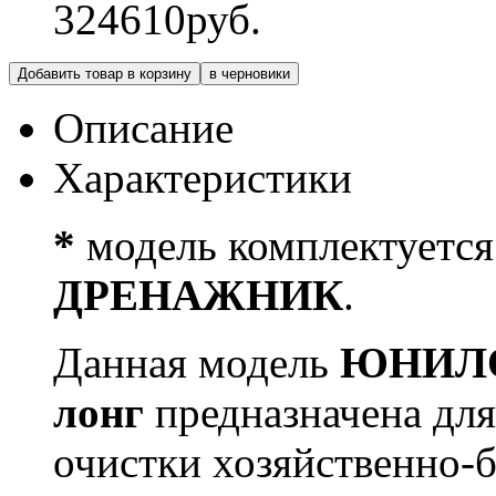
324610
руб.
Добавить товар в корзину
в черновики
Описание
Характеристики
*
модель комплектуетс
ДРЕНАЖНИК
.
Данная модель
ЮНИЛО
лонг
предназначена для
очистки хозяйственно-