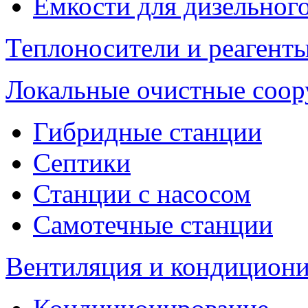
Емкости для дизельног
Теплоносители и реагенты
Локальные очистные соо
Гибридные станции
Септики
Станции с насосом
Самотечные станции
Вентиляция и кондицион