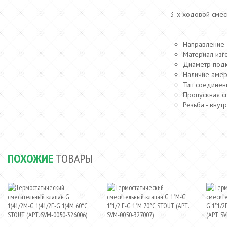
3-х ходовой смеси
Направление 
Материал изго
Диаметр подк
Наличие амери
Тип соединен
Пропускная сп
Резьба - внут
ПОХОЖИЕ
ТОВАРЫ