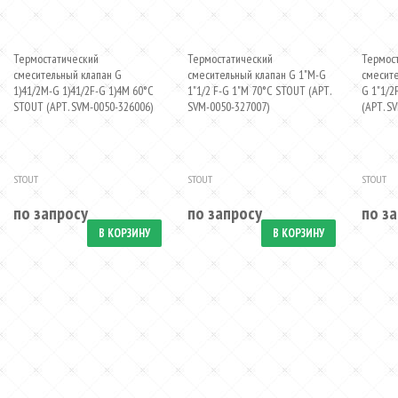
Термостатический
Термостатический
Термос
смесительный клапан G
смесительный клапан G 1"M-G
смесите
1)41/2M-G 1)41/2F-G 1)4M 60°С
1"1/2 F-G 1"M 70°С STOUT (АРТ.
G 1"1/2
STOUT (АРТ. SVM-0050-326006)
SVM-0050-327007)
(АРТ. S
STOUT
STOUT
STOUT
по запросу
по запросу
по з
В КОРЗИНУ
В КОРЗИНУ