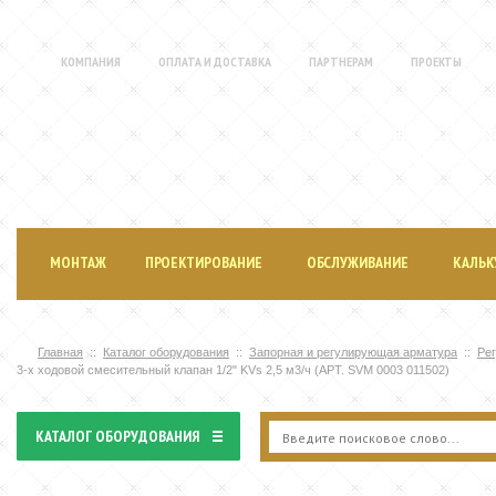
КОМПАНИЯ
ОПЛАТА И ДОСТАВКА
ПАРТНЕРАМ
ПРОЕКТЫ
МОНТАЖ ИНЖЕНЕРНЫХ СИСТЕМ
И ПРОДАЖА ОБОРУДОВАНИЯ
МОНТАЖ
ПРОЕКТИРОВАНИЕ
ОБСЛУЖИВАНИЕ
КАЛЬК
Главная
Каталог оборудования
Запорная и регулирующая арматура
Ре
3-х ходовой смесительный клапан 1/2" KVs 2,5 м3/ч (АРТ. SVM 0003 011502)
КАТАЛОГ ОБОРУДОВАНИЯ