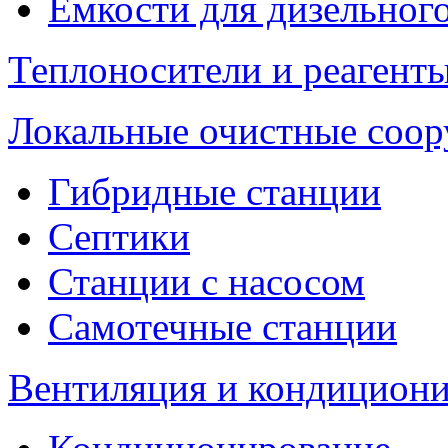
Емкости для дизельног
Теплоносители и реагенты
Локальные очистные соо
Гибридные станции
Септики
Станции с насосом
Самотечные станции
Вентиляция и кондицион