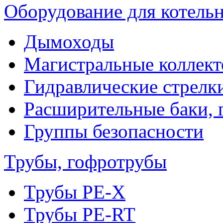
Оборудование для котель
Дымоходы
Магистральные коллек
Гидравлические стрелк
Расширительные баки, 
Группы безопасности
Трубы, гофротрубы
Трубы PE-X
Трубы PE-RT