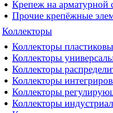
Крепеж на арматурной 
Прочие крепёжные эле
Коллекторы
Коллекторы пластиковы
Коллекторы универсал
Коллекторы распредели
Коллекторы интегриро
Коллекторы регулирую
Коллекторы индустриа