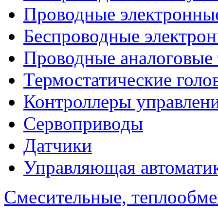
Проводные электронны
Беспроводные электрон
Проводные аналоговые
Термостатические голо
Контроллеры управлен
Сервоприводы
Датчики
Управляющая автомати
Смесительные, теплообм