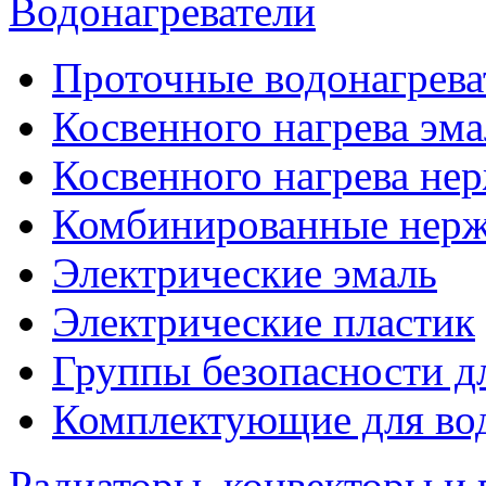
Водонагреватели
Проточные водонагрева
Косвенного нагрева эма
Косвенного нагрева не
Комбинированные нерж
Электрические эмаль
Электрические пластик
Группы безопасности д
Комплектующие для вод
Радиаторы, конвекторы и