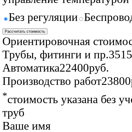
Без регуляции
Беспрово
Рассчитать стоимость
Ориентировочная стоимос
Трубы, фитинги и пр.
351
Автоматика
22400
руб.
Производство работ
23800
*
стоимость указана без у
труб
Ваше имя