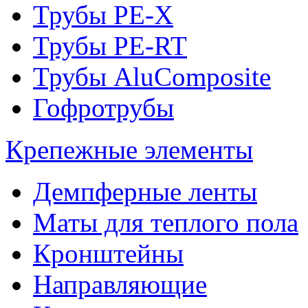
Трубы PE-X
Трубы PE-RT
Трубы AluComposite
Гофротрубы
Крепежные элементы
Демпферные ленты
Маты для теплого пола
Кронштейны
Направляющие