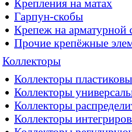
Крепления на матах
Гарпун-скобы
Крепеж на арматурной 
Прочие крепёжные эле
Коллекторы
Коллекторы пластиковы
Коллекторы универсал
Коллекторы распредели
Коллекторы интегриро
Коллекторы регулирую