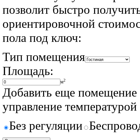
позволит быстро получить
ориентировочной стоимос
пола под ключ:
Тип помещения
Площадь:
2
м
Добавить еще помещение
управление температурой
Без регуляции
Беспрово