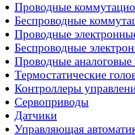
Проводные коммутацио
Беспроводные коммута
Проводные электронны
Беспроводные электрон
Проводные аналоговые
Термостатические голо
Контроллеры управлен
Сервоприводы
Датчики
Управляющая автомати