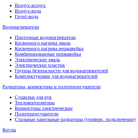
Воздух-воздух
Воздух-вода
Грунт-вода
Водонагреватели
Проточные водонагреватели
Косвенного нагрева эмаль
Косвенного нагрева нержавейка
Комбинированные нержавейка
Электрические эмаль
Электрические пластик
Группы безопасности для водонагревателей
Комплектующие для водонагревателей
Радиаторы, конвекторы и полотенцесушители
Сушилки для рук
Тепловентиляторы
Конвекторы электрические
Полотенцесушители
Стальные панельные радиаторы (универс. подключение)
Котлы