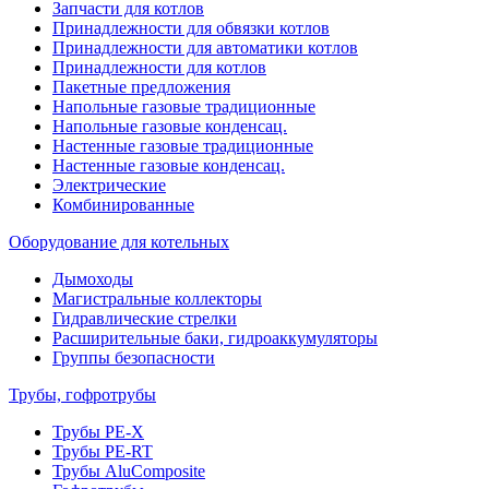
Запчасти для котлов
Принадлежности для обвязки котлов
Принадлежности для автоматики котлов
Принадлежности для котлов
Пакетные предложения
Напольные газовые традиционные
Напольные газовые конденсац.
Настенные газовые традиционные
Настенные газовые конденсац.
Электрические
Комбинированные
Оборудование для котельных
Дымоходы
Магистральные коллекторы
Гидравлические стрелки
Расширительные баки, гидроаккумуляторы
Группы безопасности
Трубы, гофротрубы
Трубы PE-X
Трубы PE-RT
Трубы AluComposite