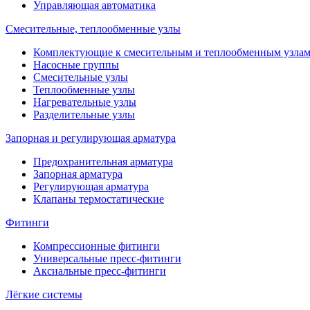
Управляющая автоматика
Смесительные, теплообменные узлы
Комплектующие к смесительным и теплообменным узла
Насосные группы
Смесительные узлы
Теплообменные узлы
Нагревательные узлы
Разделительные узлы
Запорная и регулирующая арматура
Предохранительная арматура
Запорная арматура
Регулирующая арматура
Клапаны термостатические
Фитинги
Компрессионные фитинги
Универсальные пресс-фитинги
Аксиальные пресс-фитинги
Лёгкие системы