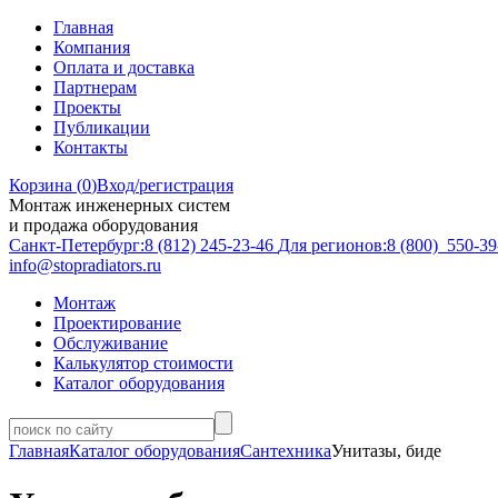
Главная
Компания
Оплата и доставка
Партнерам
Проекты
Публикации
Контакты
Корзина (
0
)
Вход/регистрация
Монтаж инженерных систем
и продажа оборудования
Санкт-Петербург:
8 (812)
245-23-46
Для регионов:
8 (800)
550-39
info@stopradiators.ru
Монтаж
Проектирование
Обслуживание
Калькулятор стоимости
Каталог оборудования
Главная
Каталог оборудования
Сантехника
Унитазы, биде