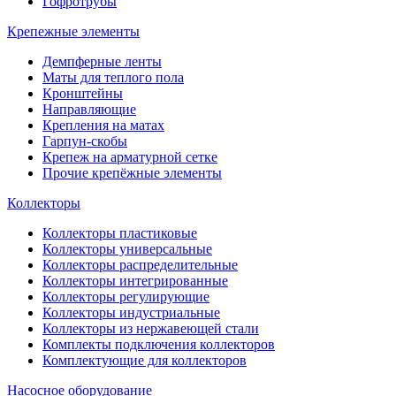
Гофротрубы
Крепежные элементы
Демпферные ленты
Маты для теплого пола
Кронштейны
Направляющие
Крепления на матах
Гарпун-скобы
Крепеж на арматурной сетке
Прочие крепёжные элементы
Коллекторы
Коллекторы пластиковые
Коллекторы универсальные
Коллекторы распределительные
Коллекторы интегрированные
Коллекторы регулирующие
Коллекторы индустриальные
Коллекторы из нержавеющей стали
Комплекты подключения коллекторов
Комплектующие для коллекторов
Насосное оборудование