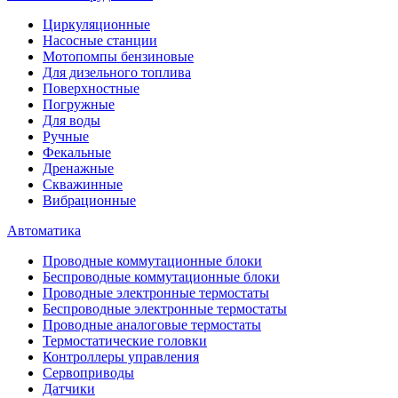
Циркуляционные
Насосные станции
Мотопомпы бензиновые
Для дизельного топлива
Поверхностные
Погружные
Для воды
Ручные
Фекальные
Дренажные
Скважинные
Вибрационные
Автоматика
Проводные коммутационные блоки
Беспроводные коммутационные блоки
Проводные электронные термостаты
Беспроводные электронные термостаты
Проводные аналоговые термостаты
Термостатические головки
Контроллеры управления
Сервоприводы
Датчики