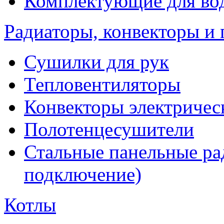
Комплектующие для вод
Радиаторы, конвекторы и
Сушилки для рук
Тепловентиляторы
Конвекторы электричес
Полотенцесушители
Стальные панельные ра
подключение)
Котлы