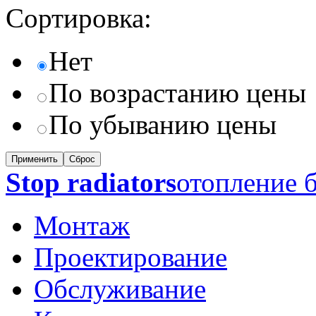
Сортировка:
Нет
По возрастанию цены
По убыванию цены
Сброс
Stop radiators
отопление б
Монтаж
Проектирование
Обслуживание