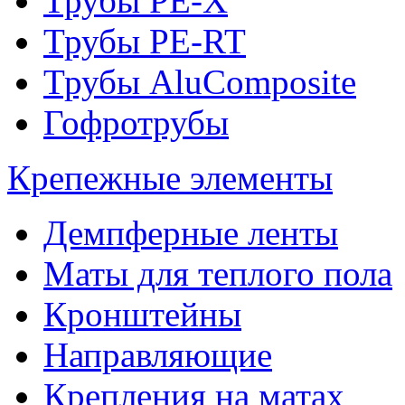
Трубы PE-X
Трубы PE-RT
Трубы AluComposite
Гофротрубы
Крепежные элементы
Демпферные ленты
Маты для теплого пола
Кронштейны
Направляющие
Крепления на матах