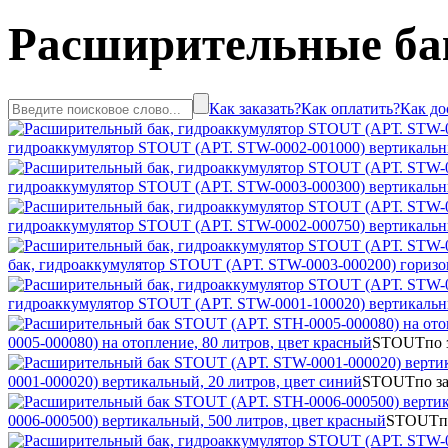
Расширительные ба
Как заказать?
Как оплатить?
Как до
гидроаккумулятор STOUT (АРТ. STW-0002-001000) вертикальны
гидроаккумулятор STOUT (АРТ. STW-0003-000300) вертикальны
гидроаккумулятор STOUT (АРТ. STW-0002-000750) вертикальны
бак, гидроаккумулятор STOUT (АРТ. STW-0003-000200) горизон
гидроаккумулятор STOUT (АРТ. STW-0001-100020) вертикальны
0005-000080) на отопление, 80 литров, цвет красный
STOUT
по 
0001-000020) вертикальный, 20 литров, цвет синий
STOUT
по з
0006-000500) вертикальный, 500 литров, цвет красный
STOUT
п