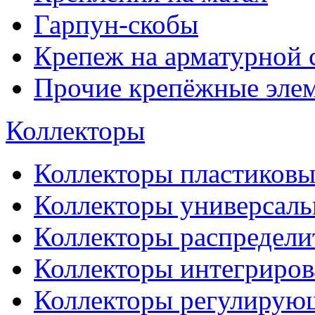
Гарпун-скобы
Крепеж на арматурной 
Прочие крепёжные эле
Коллекторы
Коллекторы пластиковы
Коллекторы универсал
Коллекторы распредели
Коллекторы интегриро
Коллекторы регулирую