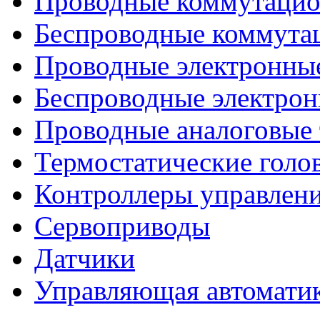
Проводные коммутацио
Беспроводные коммута
Проводные электронны
Беспроводные электрон
Проводные аналоговые
Термостатические голо
Контроллеры управлен
Сервоприводы
Датчики
Управляющая автомати