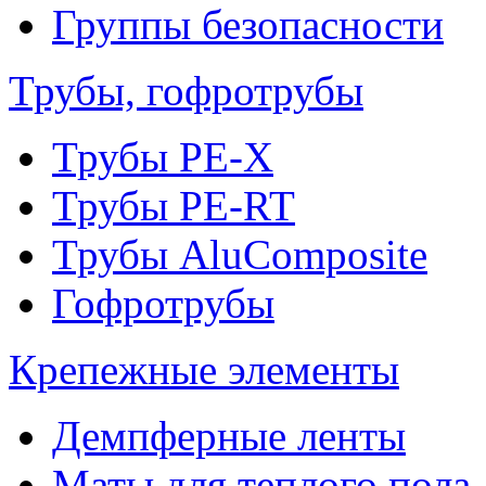
Группы безопасности
Трубы, гофротрубы
Трубы PE-X
Трубы PE-RT
Трубы AluComposite
Гофротрубы
Крепежные элементы
Демпферные ленты
Маты для теплого пола