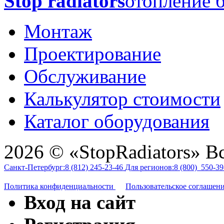
Stop radiators
отопление б
Монтаж
Проектирование
Обслуживание
Калькулятор стоимости
Каталог оборудования
2026 © «StopRadiators» В
Санкт-Петербург:
8 (812)
245-23-46
Для регионов:
8 (800)
550-39
Политика конфиденциальности
Пользовательское соглашен
Вход на сайт