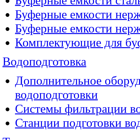
Буферные емкости стал
Буферные емкости нерж
Буферные емкости нерж
Комплектующие для бу
Водоподготовка
Дополнительное оборуд
водоподготовки
Системы фильтрации в
Станции подготовки во