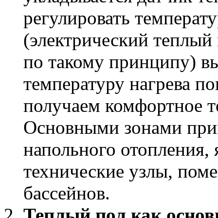
регулировать температу
(электрический теплый
по такому принципу) в
температуру нагрева по
получаем комфортное т
Основными зонами при
напольного отопления, 
технические узлы, пом
бассейнов.
Теплый пол как основ