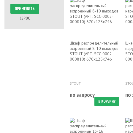
СБРОС
Шкаф распределительный
Шка
встроенный 8-10 выходов
нар
STOUT (АРТ. SCC-0002-
STO
000810) 670х125х746
000
STOUT
STO
по запросу
по 
В КОРЗИНУ