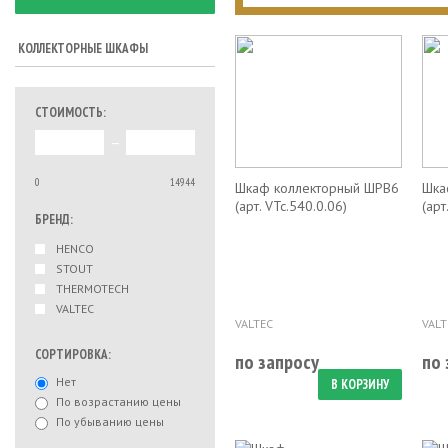
КОЛЛЕКТОРНЫЕ ШКАФЫ
СТОИМОСТЬ:
–
0
14944
Шкаф коллекторный ШРВ6
Шка
(арт. VTc.540.0.06)
(арт
БРЕНД:
HENCO
STOUT
THERMOTECH
VALTEC
VALTEC
VALT
СОРТИРОВКА:
по запросу
по 
Нет
В КОРЗИНУ
По возрастанию цены
По убыванию цены