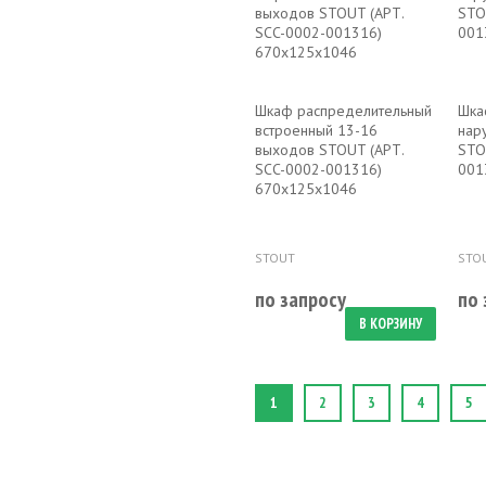
Шкаф распределительный
Шка
встроенный 13-16
нар
выходов STOUT (АРТ.
STO
SCC-0002-001316)
001
670х125х1046
STOUT
STO
по запросу
по 
В КОРЗИНУ
1
2
3
4
5