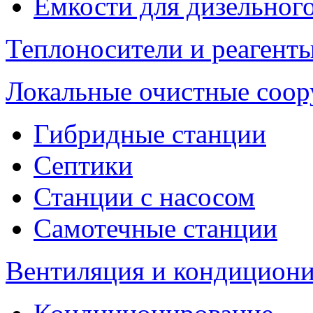
Емкости для дизельног
Теплоносители и реагенты
Локальные очистные соо
Гибридные станции
Септики
Станции с насосом
Самотечные станции
Вентиляция и кондицион