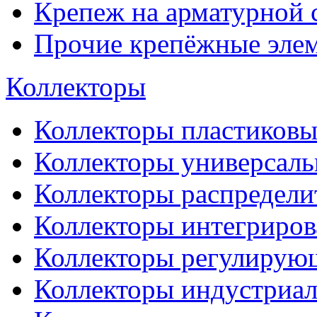
Крепеж на арматурной 
Прочие крепёжные эле
Коллекторы
Коллекторы пластиковы
Коллекторы универсал
Коллекторы распредели
Коллекторы интегриро
Коллекторы регулирую
Коллекторы индустриа