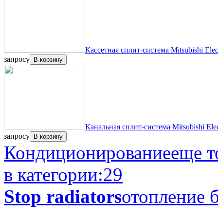
Кассетная сплит-система Mitsubishi Ele
запросу
В корзину
Канальная сплит-система Mitsubishi El
запросу
В корзину
Кондиционирование
еще т
в категории:
29
Stop radiators
отопление б