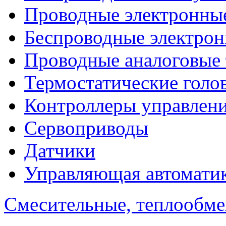
Проводные электронны
Беспроводные электрон
Проводные аналоговые
Термостатические голо
Контроллеры управлен
Сервоприводы
Датчики
Управляющая автомати
Смесительные, теплообм