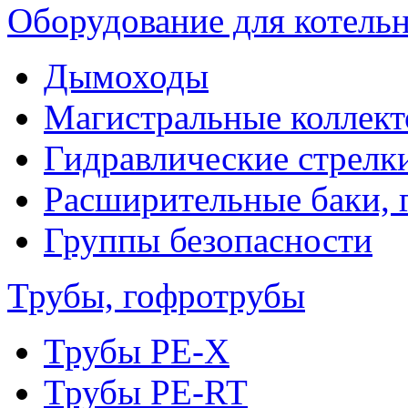
Оборудование для котель
Дымоходы
Магистральные коллек
Гидравлические стрелк
Расширительные баки, 
Группы безопасности
Трубы, гофротрубы
Трубы PE-X
Трубы PE-RT