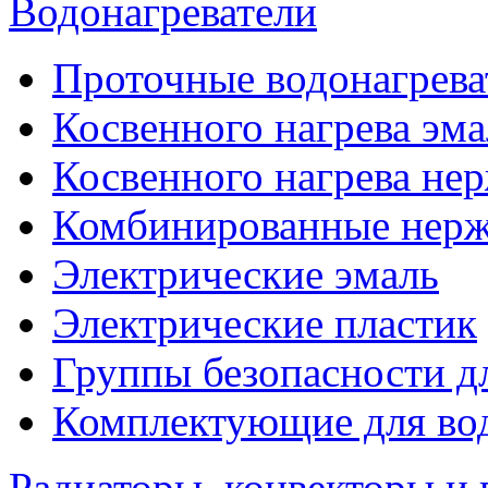
Водонагреватели
Проточные водонагрева
Косвенного нагрева эма
Косвенного нагрева не
Комбинированные нерж
Электрические эмаль
Электрические пластик
Группы безопасности д
Комплектующие для вод
Радиаторы, конвекторы и