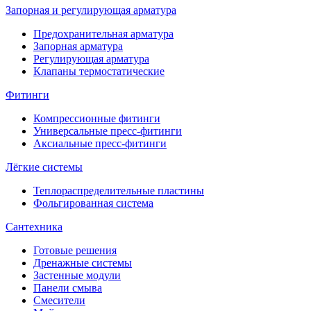
Запорная и регулирующая арматура
Предохранительная арматура
Запорная арматура
Регулирующая арматура
Клапаны термостатические
Фитинги
Компрессионные фитинги
Универсальные пресс-фитинги
Аксиальные пресс-фитинги
Лёгкие системы
Теплораспределительные пластины
Фольгированная система
Сантехника
Готовые решения
Дренажные системы
Застенные модули
Панели смыва
Смесители