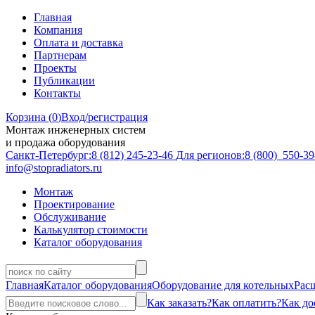
Главная
Компания
Оплата и доставка
Партнерам
Проекты
Публикации
Контакты
Корзина (
0
)
Вход/регистрация
Монтаж инженерных систем
и продажа оборудования
Санкт-Петербург:
8 (812)
245-23-46
Для регионов:
8 (800)
550-39
info@stopradiators.ru
Монтаж
Проектирование
Обслуживание
Калькулятор стоимости
Каталог оборудования
Главная
Каталог оборудования
Оборудование для котельных
Рас
Как заказать?
Как оплатить?
Как до