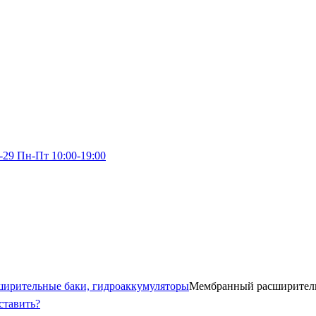
-29
Пн-Пт 10:00-19:00
ширительные баки, гидроаккумуляторы
Мембранный расширительн
ставить?