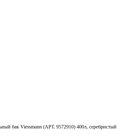
ый бак Viessmann (АРТ. 9572910) 400л, серебристый