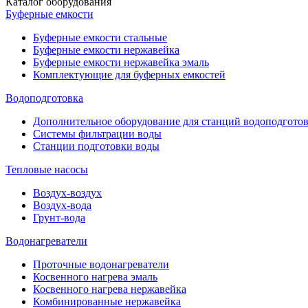
Каталог оборудования
Буферные емкости
Буферные емкости стальные
Буферные емкости нержавейка
Буферные емкости нержавейка эмаль
Комплектующие для буферных емкостей
Водоподготовка
Дополнительное оборудование для станций водоподгото
Системы фильтрации воды
Станции подготовки воды
Тепловые насосы
Воздух-воздух
Воздух-вода
Грунт-вода
Водонагреватели
Проточные водонагреватели
Косвенного нагрева эмаль
Косвенного нагрева нержавейка
Комбинированные нержавейка