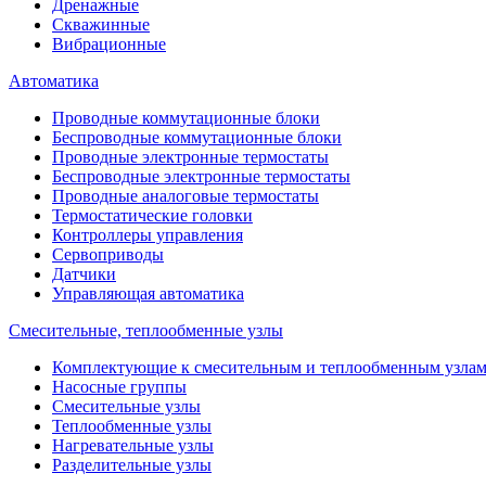
Дренажные
Скважинные
Вибрационные
Автоматика
Проводные коммутационные блоки
Беспроводные коммутационные блоки
Проводные электронные термостаты
Беспроводные электронные термостаты
Проводные аналоговые термостаты
Термостатические головки
Контроллеры управления
Сервоприводы
Датчики
Управляющая автоматика
Смесительные, теплообменные узлы
Комплектующие к смесительным и теплообменным узла
Насосные группы
Смесительные узлы
Теплообменные узлы
Нагревательные узлы
Разделительные узлы