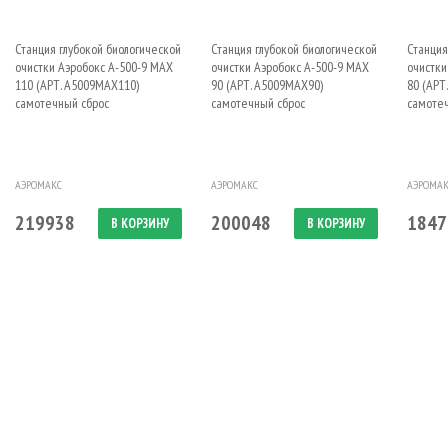
Станция глубокой биологической
Станция глубокой биологической
Станция
очистки Аэробокс A-500-9 MAX
очистки Аэробокс A-500-9 MAX
очистки
110 (АРТ. А5009MAX110)
90 (АРТ. А5009MAX90)
80 (АРТ
самотечный сброс
самотечный сброс
самоте
АЭРОМАКС
АЭРОМАКС
АЭРОМА
219938
200048
1847
В КОРЗИНУ
В КОРЗИНУ