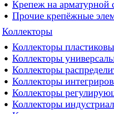
Крепеж на арматурной 
Прочие крепёжные эле
Коллекторы
Коллекторы пластиковы
Коллекторы универсал
Коллекторы распредели
Коллекторы интегриро
Коллекторы регулирую
Коллекторы индустриа