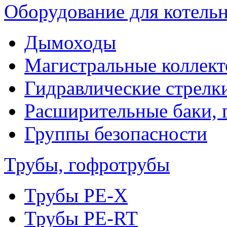
Оборудование для котель
Дымоходы
Магистральные коллек
Гидравлические стрелк
Расширительные баки, 
Группы безопасности
Трубы, гофротрубы
Трубы PE-X
Трубы PE-RT