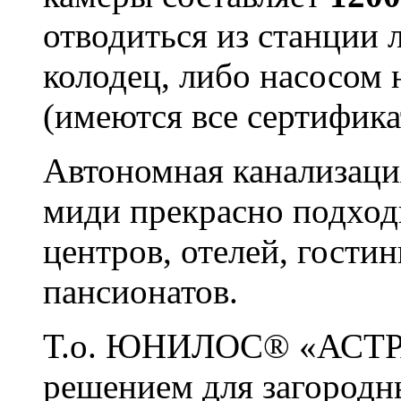
отводиться из станции
колодец, либо насосом 
(имеются все сертифика
Автономная канализа
миди прекрасно подход
центров, отелей, гости
пансионатов.
Т.о. ЮНИЛОС® «АСТРА»
решением для загородн