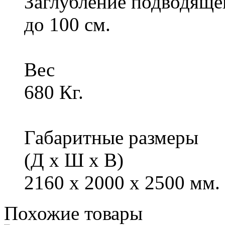
Заглубление подводяще
до 100 см.
Вес
680 Кг.
Габаритные размеры
(Д х Ш х В)
2160 x 2000 x 2500 мм.
Похожие
товары