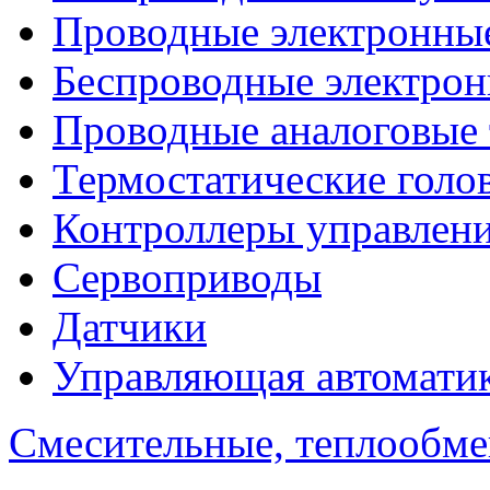
Проводные электронны
Беспроводные электрон
Проводные аналоговые
Термостатические голо
Контроллеры управлен
Сервоприводы
Датчики
Управляющая автомати
Смесительные, теплообм