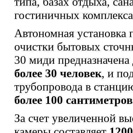
типа, базах отдыха, сан
гостиничных комплекса
Автономная установка 
очистки бытовых сто
30 миди предназначена
более 30 человек
, и п
трубопровода в станци
более 100 сантиметров
За счет увеличенной в
камеры составляет
1200