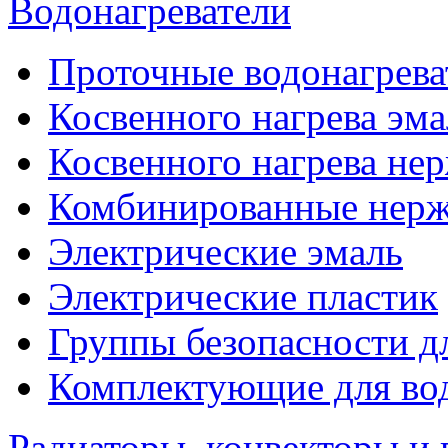
Водонагреватели
Проточные водонагрева
Косвенного нагрева эма
Косвенного нагрева не
Комбинированные нерж
Электрические эмаль
Электрические пластик
Группы безопасности д
Комплектующие для вод
Радиаторы, конвекторы и