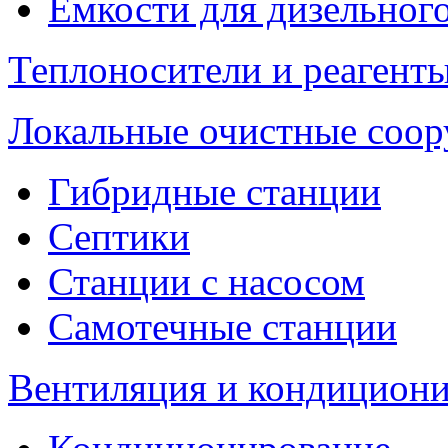
Емкости для дизельног
Теплоносители и реагенты
Локальные очистные соо
Гибридные станции
Септики
Станции с насосом
Самотечные станции
Вентиляция и кондицион