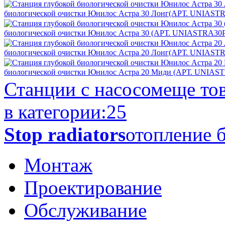
биологической очистки Юнилос Астра 30 Лонг(АРТ. UNIAST
биологической очистки Юнилос Астра 30 (АРТ. UNIASTRA30P
биологической очистки Юнилос Астра 20 Лонг(АРТ. UNIAST
биологической очистки Юнилос Астра 20 Миди (АРТ. UNIAS
Станции с насосом
еще то
в категории:
25
Stop radiators
отопление б
Монтаж
Проектирование
Обслуживание