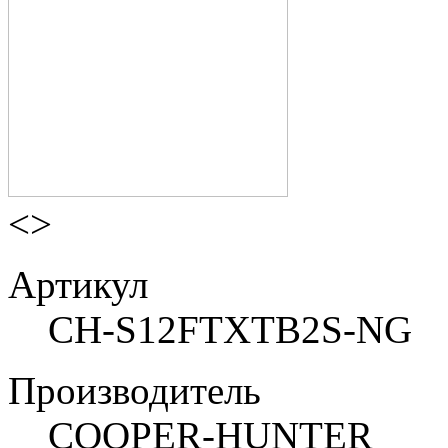
<
>
Артикул
CH-S12FTXTB2S-NG
Производитель
COOPER-HUNTER