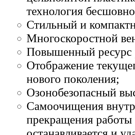
технология бесшовно
Стильный и компактн
Многоскоростной вен
Повышенный ресурс 
Отображение текущег
нового поколения;
Озонобезопасный вы
Самоочищения внутре
прекращения работы 
останавливается и уд