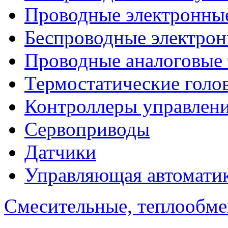
Проводные электронны
Беспроводные электрон
Проводные аналоговые
Термостатические голо
Контроллеры управлен
Сервоприводы
Датчики
Управляющая автомати
Смесительные, теплообм