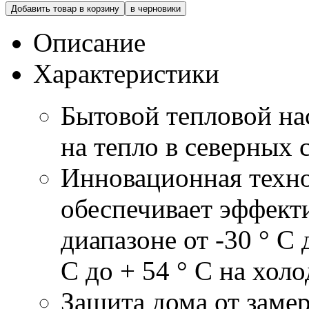
Добавить товар в корзину
в черновики
Описание
Характеристики
Бытовой тепловой на
на тепло в северных 
Инновационная техно
обеспечивает эффект
диапазоне от -30 ° C 
C до + 54 ° C на холо
Защита дома от заме