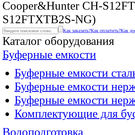
Cooper&Hunter CH-S12F
S12FTXTB2S-NG)
Как заказать?
Как оплатить?
Как до
Каталог оборудования
Буферные емкости
Буферные емкости стал
Буферные емкости нерж
Буферные емкости нерж
Комплектующие для бу
Водоподготовка