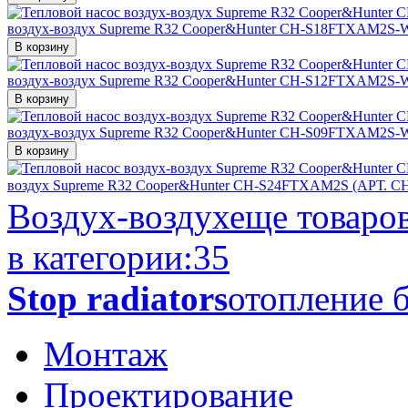
воздух-воздух Supreme R32 Cooper&Hunter CH-S18FTXAM2S
В корзину
воздух-воздух Supreme R32 Cooper&Hunter CH-S12FTXAM2S
В корзину
воздух-воздух Supreme R32 Cooper&Hunter CH-S09FTXAM2S
В корзину
воздух Supreme R32 Cooper&Hunter CH-S24FTXAM2S (АРТ. 
Воздух-воздух
еще товаро
в категории:
35
Stop radiators
отопление б
Монтаж
Проектирование