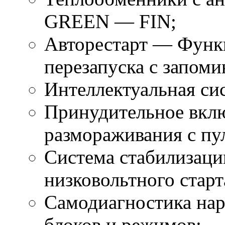
GREEN — FIN;
Авторестарт — Функц
перезапуска с запоми
Интеллектуальная си
Принудительное вкл
размораживания с пу
Система стабилизаци
низковольтного старт
Самодиагностика на
блоков и режимов;