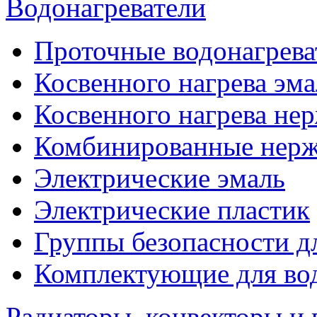
Водонагреватели
Проточные водонагрева
Косвенного нагрева эма
Косвенного нагрева не
Комбинированные нерж
Электрические эмаль
Электрические пластик
Группы безопасности д
Комплектующие для вод
Радиаторы, конвекторы и