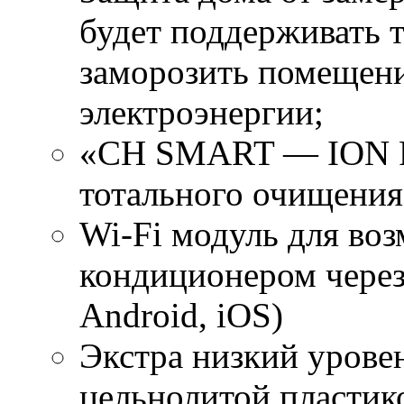
будет поддерживать т
заморозить помещен
электроэнергии;
«CH SMART — ION Fi
тотального очищения
Wi-Fi модуль для во
кондиционером через
Android, iOS)
Экстра низкий урове
цельнолитой пластик