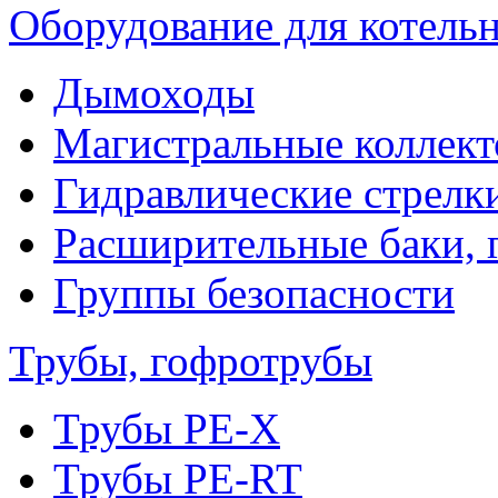
Оборудование для котель
Дымоходы
Магистральные коллек
Гидравлические стрелк
Расширительные баки, 
Группы безопасности
Трубы, гофротрубы
Трубы PE-X
Трубы PE-RT