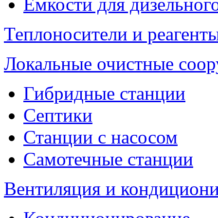
Емкости для дизельног
Теплоносители и реагенты
Локальные очистные соо
Гибридные станции
Септики
Станции с насосом
Самотечные станции
Вентиляция и кондицион