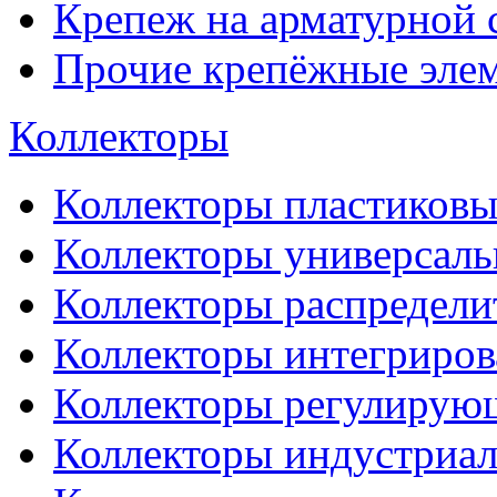
Крепеж на арматурной 
Прочие крепёжные эле
Коллекторы
Коллекторы пластиковы
Коллекторы универсал
Коллекторы распредели
Коллекторы интегриро
Коллекторы регулирую
Коллекторы индустриа