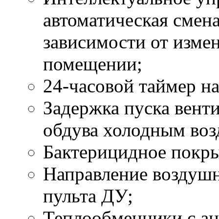
автоматическая смен
зависимости от изме
помещении;
24-часовой таймер н
Задержка пуска вент
обдува холодным воз
Бактерицидное покры
Направление воздушн
пульта ДУ;
Теплообменники с а