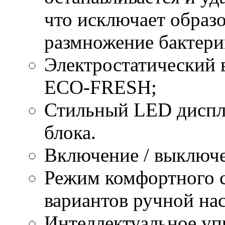
что исключает образо
размножение бактери
Электростатический 
ЕСО-FRESH;
Стильный LED диспле
блока.
Включение / выключе
Режим комфортного с
вариантов ручной на
Интеллектуальное у